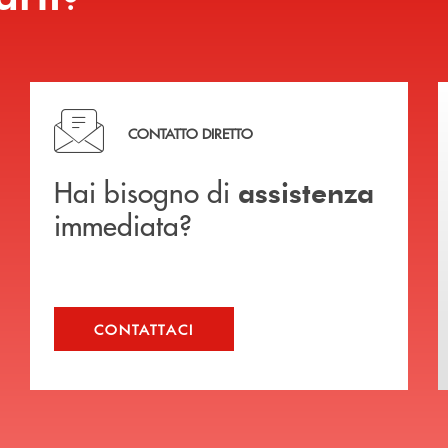
Hai bisogno di assistenza immediata?
CONTATTO DIRETTO
Hai bisogno di
assistenza
immediata?
CONTATTACI