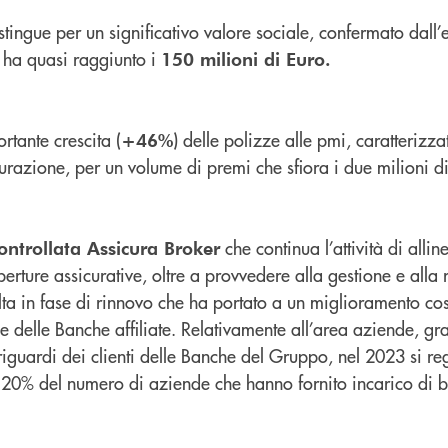
istingue per un significativo valore sociale, confermato dall’
he ha quasi raggiunto i
150 milioni di Euro.
ortante crescita (
) delle polizze alle pmi, caratterizz
+46%
urazione, per un volume di premi che sfiora i due milioni di
che continua l’attività di all
controllata Assicura Broker
perture assicurative, oltre a provvedere alla gestione e alla
svolta in fase di rinnovo che ha portato a un miglioramento cos
e delle Banche affiliate. Relativamente all’area aziende, graz
iguardi dei clienti delle Banche del Gruppo, nel 2023 si reg
 20% del numero di aziende che hanno fornito incarico di 