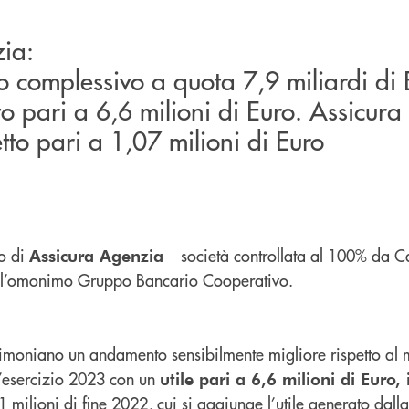
ia:
 complessivo a quota 7,9 miliardi di 
to pari a 6,6 milioni di Euro. Assicura
tto pari a 1,07 milioni di Euro
vo di
– società controllata al 100% da C
Assicura Agenzia
l’omonimo Gruppo Bancario Cooperativo.
stimoniano un andamento sensibilmente migliore rispetto al 
l’esercizio 2023 con un
utile pari a 6,6 milioni di Euro
1 milioni di fine 2022, cui si aggiunge l’utile generato dalla