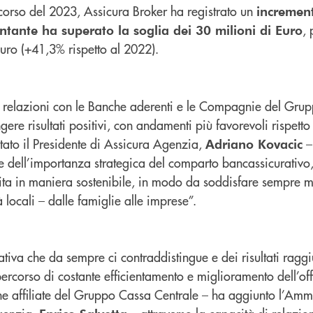
orso del 2023, Assicura Broker ha registrato un
incremen
, 
ontante ha superato la soglia dei 30 milioni di Euro
Euro (+41,3% rispetto al 2022).
e relazioni con le Banche aderenti e le Compagnie del Gru
gere risultati positivi, con andamenti più favorevoli rispett
ato il Presidente di Assicura Agenzia,
–
Adriano Kovacic
e dell’importanza strategica del comparto bancassicurativo
cita in maniera sostenibile, in modo da soddisfare sempre m
locali – dalle famiglie alle imprese”.
vativa che da sempre ci contraddistingue e dei risultati raggi
rcorso di costante efficientamento e miglioramento dell’off
che affiliate del Gruppo Cassa Centrale – ha aggiunto l’Ammi