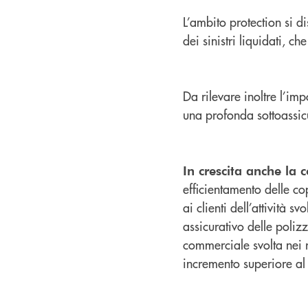
L’ambito protection si d
dei sinistri liquidati, c
Da rilevare inoltre l’imp
una profonda sottoassic
In crescita anche la 
efficientamento delle co
ai clienti dell’attività 
assicurativo delle polizz
commerciale svolta nei r
incremento superiore al