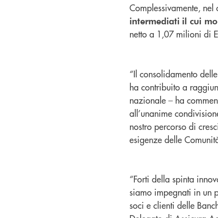
Complessivamente, nel c
intermediati
il cui m
netto a 1,07 milioni di 
“Il consolidamento dell
ha contribuito a raggiun
nazionale – ha comment
all’unanime condivision
nostro percorso di cres
esigenze delle Comunità 
“Forti della spinta inno
siamo impegnati in un pe
soci e clienti delle Ban