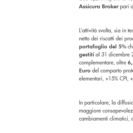
pari 
Assicura Broker
L’attività svolta, sia in
netto dei riscatti dei p
ch
portafoglio del 5%
al 31 dicembre 
gestiti
complementare, oltre
6,
del comparto prote
Euro
elementari, +15% CPI,
In particolare, la diffus
maggiore consapevolezza 
cambiamenti climatici, c