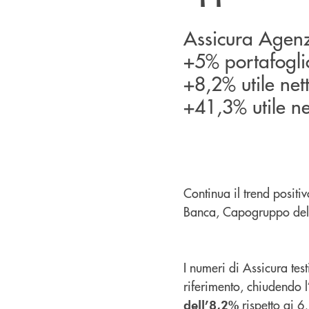
Assicura Agenz
+5% portafoglio
+8,2% utile net
+41,3% utile ne
Continua il trend positi
Banca, Capogruppo del
I numeri di Assicura te
riferimento, chiudendo 
rispetto ai 6,
dell’8,2%