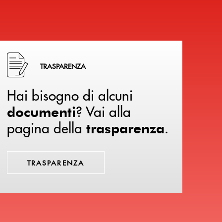
Hai bisogno di alcuni documenti ? Vai alla pagina della 
TRASPARENZA
Hai bisogno di alcuni
? Vai alla
documenti
pagina della
.
trasparenza
TRASPARENZA