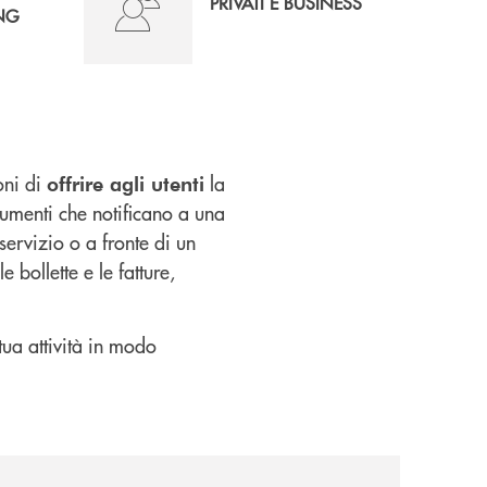
PRIVATI E BUSINESS
NG
oni di
la
offrire agli utenti
umenti che notificano a una
ervizio o a fronte di un
e bollette e le fatture,
 tua attività in modo