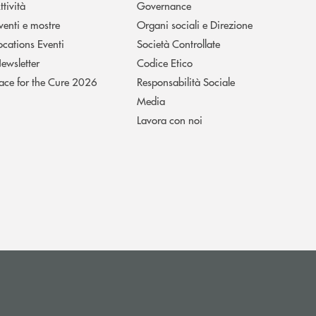
ttività
Governance
venti e mostre
Organi sociali e Direzione
ocations Eventi
Società Controllate
ewsletter
Codice Etico
ace for the Cure 2026
Responsabilità Sociale
Media
Lavora con noi