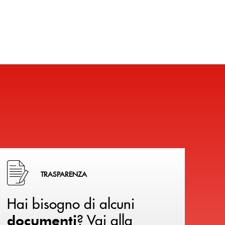
Hai bisogno di alcuni documenti ? Vai alla pagina della 
TRASPARENZA
Hai bisogno di alcuni
? Vai alla
documenti