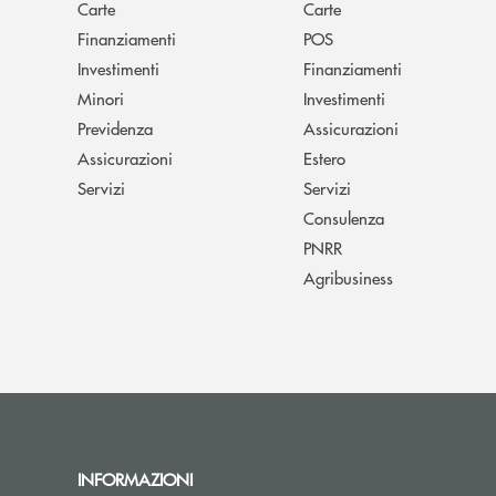
Carte
Carte
Finanziamenti
POS
Investimenti
Finanziamenti
Minori
Investimenti
Previdenza
Assicurazioni
Assicurazioni
Estero
Servizi
Servizi
Consulenza
PNRR
Agribusiness
INFORMAZIONI