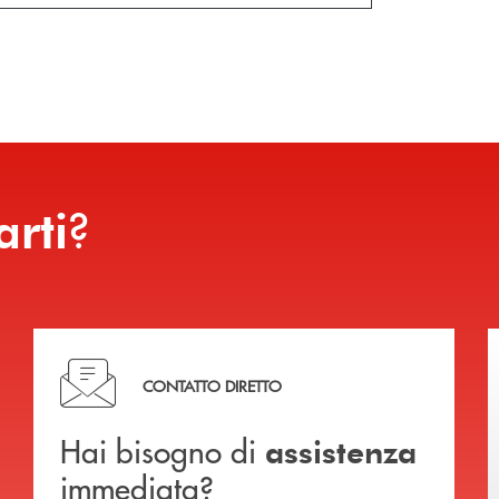
?
arti
Hai bisogno di assistenza immediata?
CONTATTO DIRETTO
Hai bisogno di
assistenza
immediata?