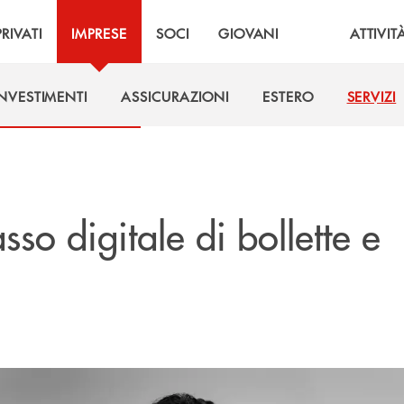
PRIVATI
IMPRESE
SOCI
GIOVANI
ATTIVIT
INVESTIMENTI
ASSICURAZIONI
ESTERO
SERVIZI
INVESTIMENTI
ASSICURAZIONI
ESTERO
SERVIZI
asso digitale di bollette e