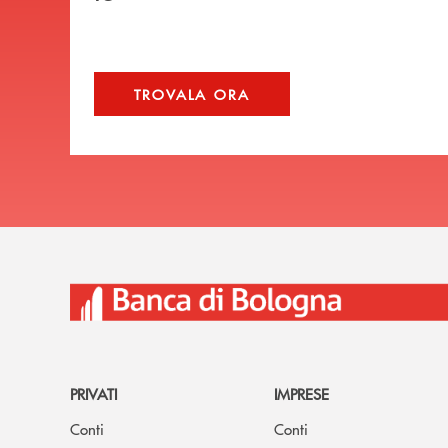
TROVALA ORA
PRIVATI
IMPRESE
Conti
Conti