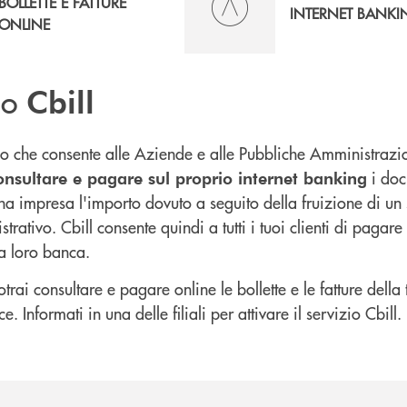
BOLLETTE E FATTURE
INTERNET BANKI
ONLINE
zio
Cbill
izio che consente alle Aziende e alle Pubbliche Amministrazi
i doc
onsultare e pagare sul proprio internet banking
a impresa l'importo dovuto a seguito della fruizione di un s
rativo. Cbill consente quindi a tutti i tuoi clienti di pagare l
a loro banca.
potrai consultare e pagare online le bollette e le fatture della
. Informati in una delle filiali per attivare il servizio Cbill.