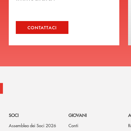
CONTATTACI
SOCI
GIOVANI
A
Assemblea dei Soci 2026
Conti
R