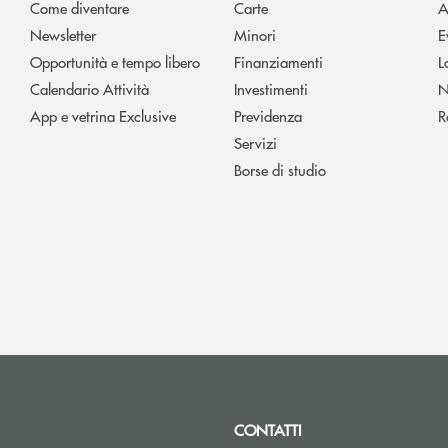
Come diventare
Carte
A
Newsletter
Minori
E
Opportunità e tempo libero
Finanziamenti
L
Calendario Attività
Investimenti
N
App e vetrina Exclusive
Previdenza
R
Servizi
Borse di studio
CONTATTI