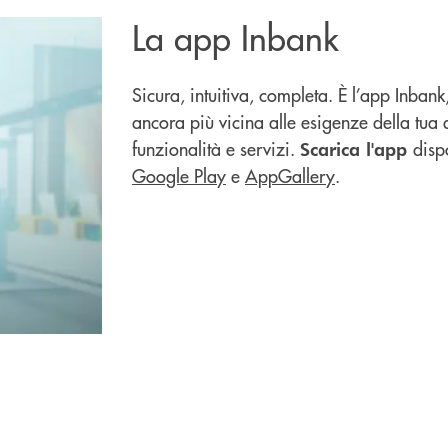
La app Inbank
Sicura, intuitiva, completa. È l’app Inbank
ancora più vicina alle esigenze della tu
funzionalità e servizi.
disp
Scarica l'app
Google Play
e
AppGallery
.