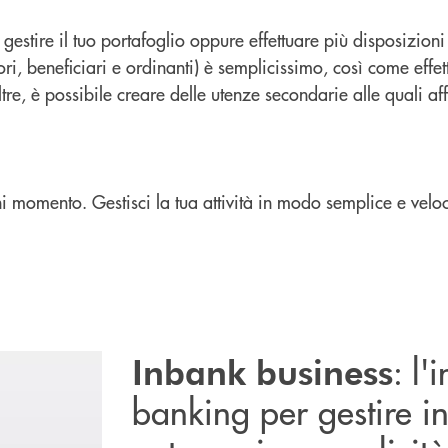
gestire il tuo portafoglio oppure effettuare più disposizioni
ri, beneficiari e ordinanti) è semplicissimo, così come eff
tre, è possibile creare delle utenze secondarie alle quali af
i momento. Gestisci la tua attività in modo semplice e velo
: l'
Inbank business
banking per gestire i