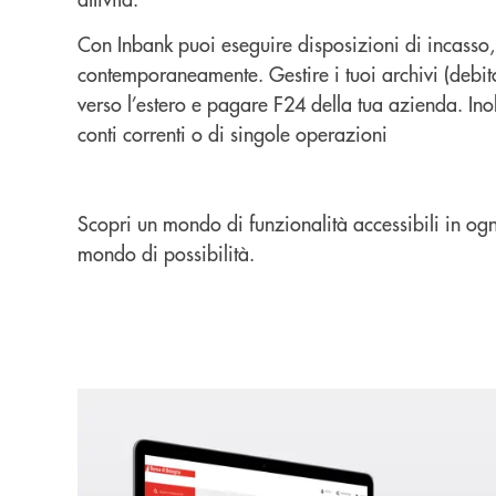
Con Inbank puoi eseguire disposizioni di incasso, 
contemporaneamente. Gestire i tuoi archivi (debito
verso l’estero e pagare F24 della tua azienda. Inol
conti correnti o di singole operazioni
Scopri un mondo di funzionalità accessibili in ogn
mondo di possibilità.