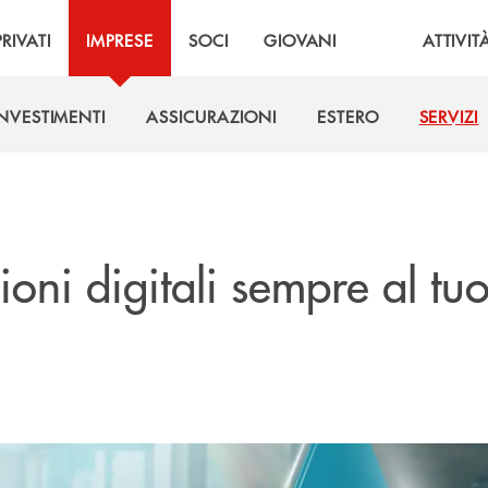
PRIVATI
IMPRESE
SOCI
GIOVANI
ATTIVIT
INVESTIMENTI
ASSICURAZIONI
ESTERO
SERVIZI
INVESTIMENTI
ASSICURAZIONI
ESTERO
SERVIZI
ioni digitali sempre al tu