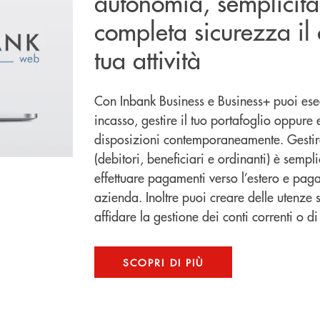
autonomia, semplicità
completa sicurezza il 
tua attività
Con Inbank Business e Business+ puoi ese
incasso, gestire il tuo portafoglio oppure 
disposizioni contemporaneamente. Gestire 
(debitori, beneficiari e ordinanti) è semp
effettuare pagamenti verso l’estero e pag
azienda. Inoltre puoi creare delle utenze 
affidare la gestione dei conti correnti o d
SCOPRI DI PIÙ