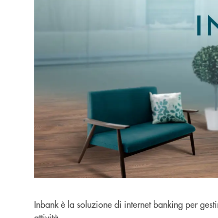
Inbank è la soluzione di internet banking per gest
attività.