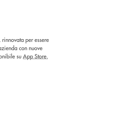
, rinnovata per essere
a azienda con nuove
onibile su
App Store
,