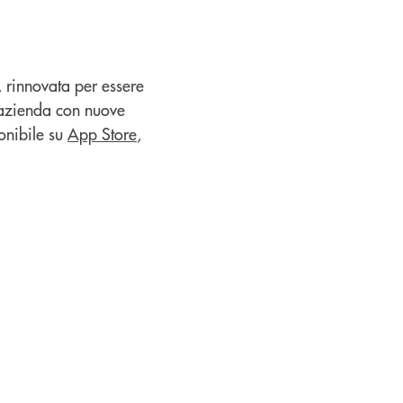
, rinnovata per essere
a azienda con nuove
onibile su
App Store
,