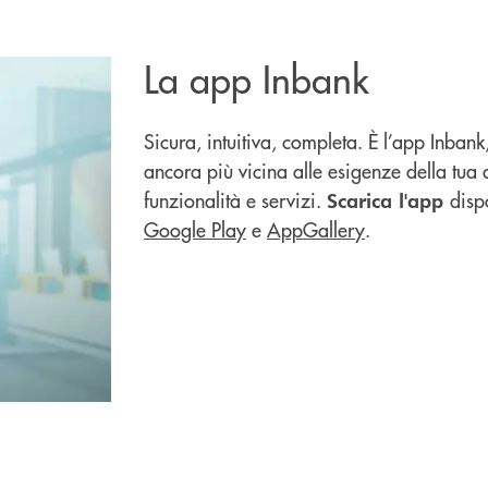
La app Inbank
Sicura, intuitiva, completa. È l’app Inbank
ancora più vicina alle esigenze della tu
funzionalità e servizi.
disp
Scarica l'app
Google Play
e
AppGallery
.