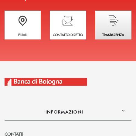
Trova la filiale più vicina a te
Hai bisogno di assistenza immediata?
Hai bisogno di alcuni
FILIALI
CONTATTO DIRETTO
TRASPARENZA
INFORMAZIONI
CONTATTI