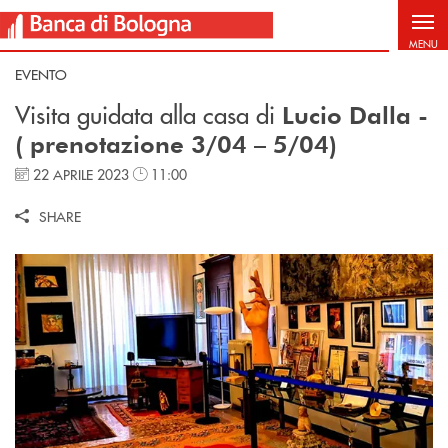
Salta al contenuto principale
MENU
EVENTO
Visita guidata alla casa di
Lucio Dalla -
( prenotazione 3/04 – 5/04)
22 APRILE 2023
11:00
SHARE