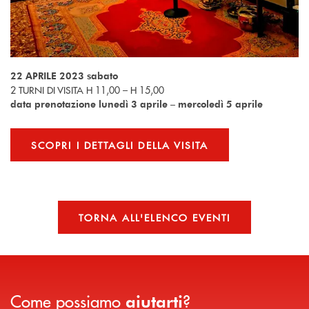
22 APRILE 2023 sabato
2 TURNI DI VISITA H 11,00 – H 15,00
data prenotazione lunedì 3 aprile – mercoledì 5 aprile
SCOPRI I DETTAGLI DELLA VISITA
TORNA ALL'ELENCO EVENTI
Come possiamo
?
aiutarti