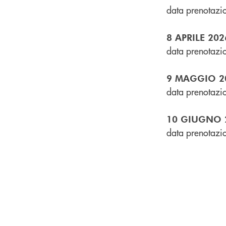
data prenotazi
8 APRILE 2026
data prenotazi
9 MAGGIO 202
data prenotazio
10 GIUGNO 20
data prenotazi