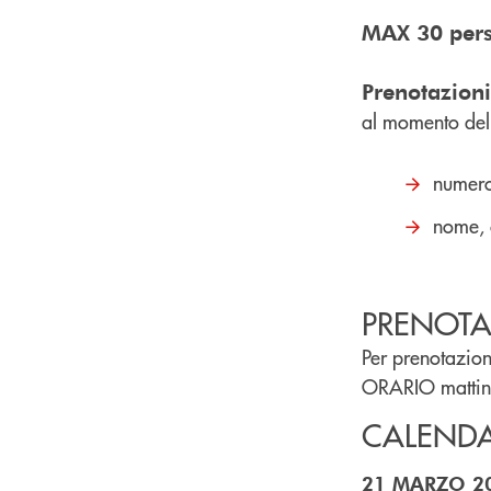
MAX 30 pers
Prenotazion
al momento del
numero
nome, 
PRENOTA
Per prenotazio
ORARIO mattino
CALENDA
21 MARZO 202