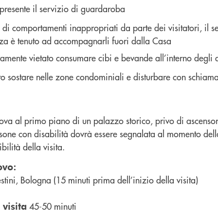
presente il servizio di guardaroba
 di comportamenti inappropriati da parte dei visitatori, il s
nza è tenuto ad accompagnarli fuori dalla Casa
ramente vietato consumare cibi e bevande all’interno degli 
ato sostare nelle zone condominiali e disturbare con schiam
rova al primo piano di un palazzo storico, privo di ascenso
ersone con disabilità dovrà essere segnalata al momento dell
ibilità della visita.
ovo:
tini, Bologna (15 minuti prima dell’inizio della visita)
 visita
45-50 minuti