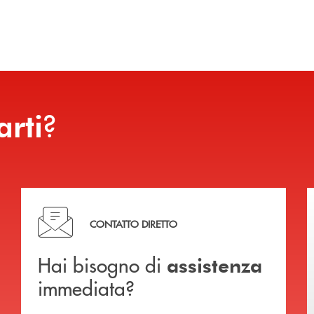
?
arti
Hai bisogno di assistenza immediata?
CONTATTO DIRETTO
Hai bisogno di
assistenza
immediata?