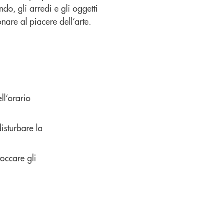
ndo, gli arredi e gli oggetti
are al piacere dell’arte.
ll’orario
isturbare la
toccare gli