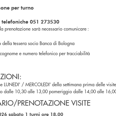
one per turno
i telefoniche 051 273530
la prenotazione sarà necessario comunicare :
 della tessera socio Banca di Bologna
cognome e numero telefonico per tracciabilità
ZIONI:
ne LUNEDI' / MERCOLEDI' della settimana prima delle visit
 dalle 10,30 alle 13,00 pomeriggio dalle 14,00 alle 16,0
RIO/PRENOTAZIONE VISITE
6 sabato 1 turni ore 18,00