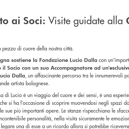
Visite guidate alla
to ai Soci:
 pezzo di cuore della nostra città.
con un'impor
gna sostiene la Fondazione Lucio Dalla
e il Socio con un suo Accompagnatore ad un'esclusiva
, un affascinante percorso tra le innumerevoli pas
Lucio Dalla
rande artista bolognese.
sa di Lucio è un viaggio del cuore e dei sensi, è una esperi
che si ha l’occasione di scoprire muovendosi negli spazi dov
le sue più importanti opere. Le stanze rispecchiano le sfacce
ncontenibile personalità, nella visita sicuramente le emozi
i legare una di esse a un ricordo allora si potrebbe ricevern