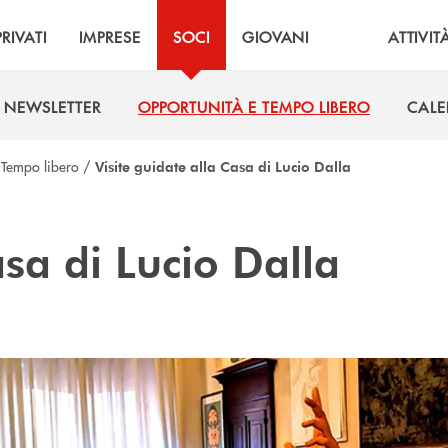
PRIVATI
IMPRESE
SOCI
GIOVANI
ATTIVIT
NEWSLETTER
OPPORTUNITÀ E TEMPO LIBERO
CALE
NEWSLETTER
OPPORTUNITÀ E TEMPO LIBERO
CALE
/
Tempo libero
/
Visite guidate alla Casa di Lucio Dalla
sa di Lucio Dalla