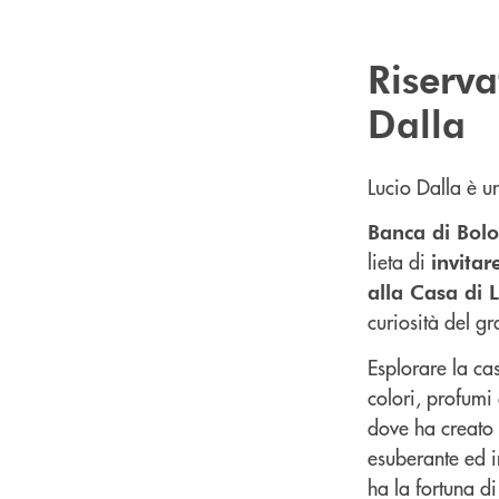
Riserva
Dalla
Lucio Dalla è un
Banca di Bolo
lieta di
invitar
alla Casa di 
curiosità del g
Esplorare la ca
colori, profumi 
dove ha creato 
esuberante ed i
ha la fortuna d