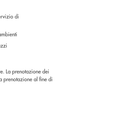
ervizio di
ambienti
azzi
re. La prenotazione dei
a prenotazione al fine di