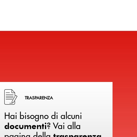
Hai bisogno di alcuni documenti ? Vai alla pagina della 
TRASPARENZA
Hai bisogno di alcuni
? Vai alla
documenti
pagina della
.
trasparenza