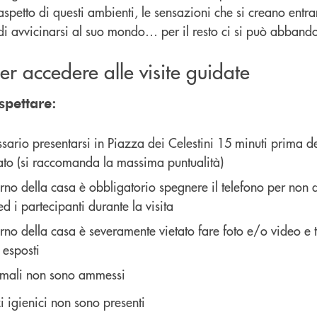
’aspetto di questi ambienti, le sensazioni che si creano entra
i avvicinarsi al suo mondo… per il resto ci si può abbandon
 per accedere alle visite guidate
spettare:
sario presentarsi in Piazza dei Celestini 15 minuti prima de
ato (si raccomanda la massima puntualità)
erno della casa è obbligatorio spegnere il telefono per non d
d i partecipanti durante la visita
erno della casa è severamente vietato fare foto e/o video e 
 esposti
imali non sono ammessi
zi igienici non sono presenti