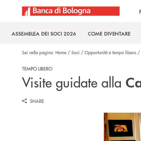
Salta al contenuto principale
ASSEMBLEA DEI SOCI 2026
COME DIVENTARE
ASSEMBLEA DEI SOCI 2026
COME DIVENTARE
Sei nella pagina:
Home
/
Soci
/
Opportunità e tempo libero
TEMPO LIBERO
Visite guidate alla
Ca
SHARE