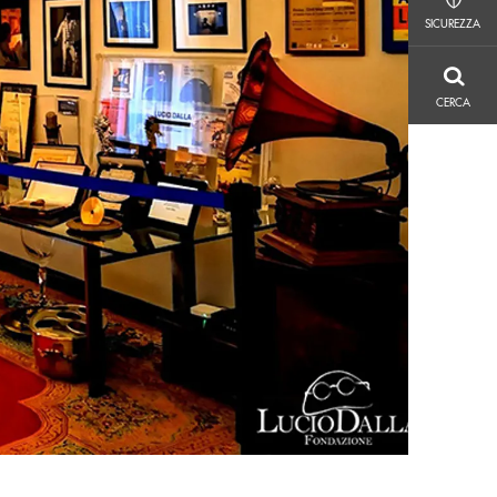
SICUREZZA
SICUREZZA
CERCA
CERCA