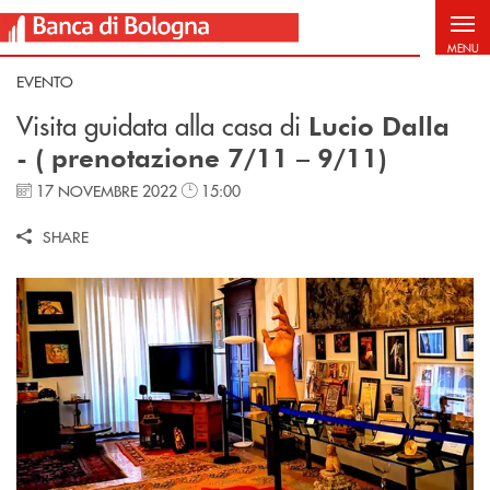
Salta al contenuto principale
MENU
EVENTO
Visita guidata alla casa di
Lucio Dalla
- ( prenotazione 7/11 – 9/11)
17 NOVEMBRE 2022
15:00
SHARE