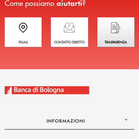
Come possiamo
?
aiutarti
Trova la filiale più vicina a te
Hai bisogno di assistenza immediata?
Hai bisogno di alcuni
FILIALI
CONTATTO DIRETTO
TRASPARENZA
INFORMAZIONI