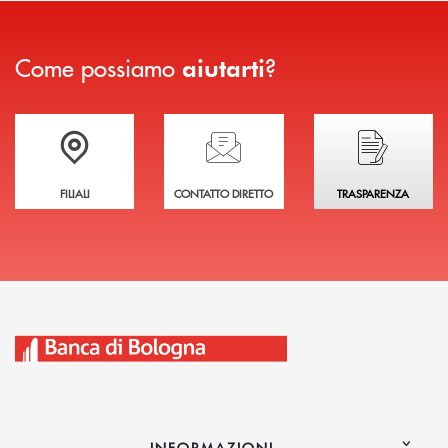
Come possiamo
?
aiutarti
Trova la filiale più vicina a te
Hai bisogno di assistenza immediata?
Hai bisogno di alcuni
FILIALI
CONTATTO DIRETTO
TRASPARENZA
INFORMAZIONI