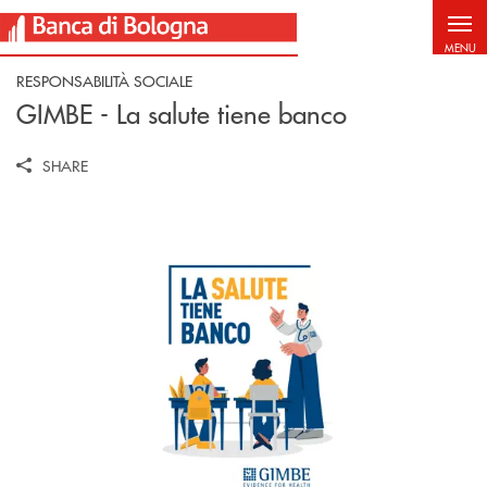
Salta al contenuto principale
MENU
RESPONSABILITÀ SOCIALE
GIMBE - La salute tiene banco
SHARE