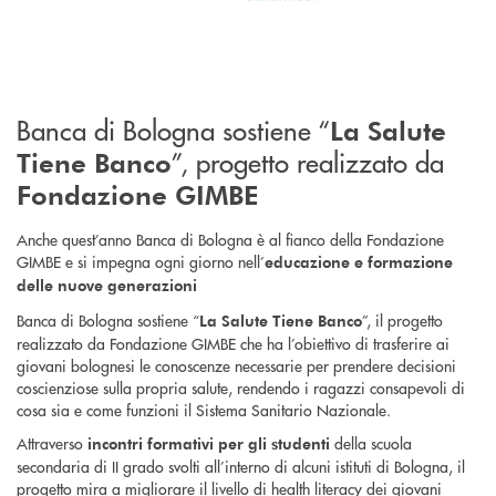
Banca di Bologna sostiene “
La Salute
”, progetto realizzato da
Tiene Banco
Fondazione GIMBE
Anche quest’anno Banca di Bologna è al fianco della Fondazione
GIMBE e si impegna ogni giorno nell’
educazione e formazione
delle nuove generazioni
Banca di Bologna sostiene “
”, il progetto
La Salute Tiene Banco
realizzato da Fondazione GIMBE che ha l’obiettivo di trasferire ai
giovani bolognesi le conoscenze necessarie per prendere decisioni
coscienziose sulla propria salute, rendendo i ragazzi consapevoli di
cosa sia e come funzioni il Sistema Sanitario Nazionale.
Attraverso
della scuola
incontri formativi per gli studenti
secondaria di II grado svolti all’interno di alcuni istituti di Bologna, il
progetto mira a migliorare il livello di health literacy dei giovani