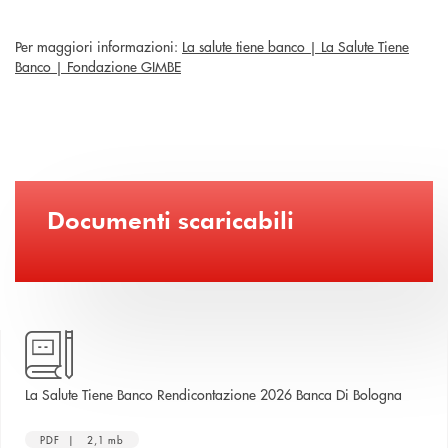
Per maggiori informazioni:
La salute tiene banco | La Salute Tiene
Banco | Fondazione GIMBE
Documenti scaricabili
apre un
La Salute Tiene Banco Rendicontazione 2026 Banca Di Bologna
PDF | 2,1 mb