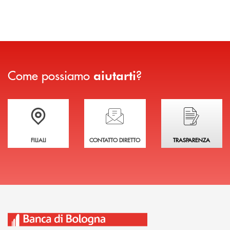
Come possiamo
?
aiutarti
Trova la filiale più vicina a te
Hai bisogno di assistenza immediata?
Hai bisogno di alcuni
FILIALI
CONTATTO DIRETTO
TRASPARENZA