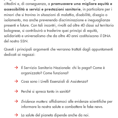
cittadini e, di conseguenza, a
promuovere una migliore equità e
, in particolare per i
accessibilità a servizi e prestazioni sanitarie
minori che si trovino in situazioni di malattia, disabilità, disagio o
isolamento, ma anche prevenendo discriminazione e ineguaglianze
presenti e future. Con tali incontri, rivolti ad oltre 40 classi sul territorio
bolognese, si contribuirà a trasferire quei princìpi di equità,
solidarietà e universalismo che da oltre 40 anni costituiscono il DNA
del nostro SSN.
Questi i principali argomenti che verranno trattati dagli appuntamenti
dedicati ai ragazzi:
Il Servizio Sanitario Nazionale: chi lo paga? Come è
organizzato? Come funziona?
Cosa sono i Livelli Essenziali di Assistenza?
Perché si spreca tanto in sanità?
Evidence matters
: affidiamoci alle evidenze scientifiche per
informare la nostra salute e combattere le fake news.
La salute del pianeta dipende anche da noi.