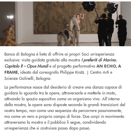
Banca di Bologna è lieta di offrire ai propri Soci un’esperienza
esclusiva: visita guidata gratuita alla mostra
I preferiti di Marino.
Capitolo II – Opus Mundi
e al progetto performativo
AN ECHO, A
ideato dal coreografo Philippe Kratz. | Centro Arti e
FRAME,
Scienze Golinelli, Bologna.
La performance nasce dal desiderio di creare una danza capace di
guidare lo sguardo tra le opere, attraversarle e metterle in moto,
attivando lo spazio espositivo come un organismo vivo. All’interno
della mostra, le opere sono disposte secondo le grandi transizioni del
nostro tempo, non come una sequenza da percorrere passivamente,
ma come un vero e proprio campo di forze. Due corpi in movimento
attraversano la mostra e il pubblico li segue, condividendo
un’esperienza che si costruisce passo dopo passo.