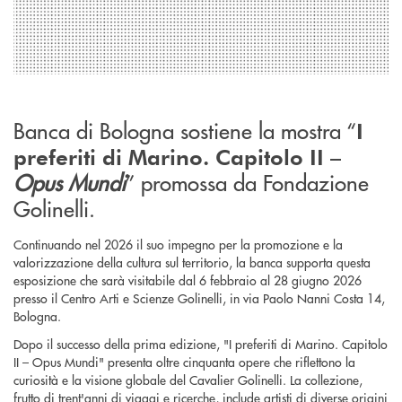
Banca di Bologna sostiene la mostra “
I
preferiti di Marino. Capitolo II –
Opus Mundi
” promossa da Fondazione
Golinelli.
Continuando nel 2026 il suo impegno per la promozione e la
valorizzazione della cultura sul territorio, la banca supporta questa
esposizione che sarà visitabile dal 6 febbraio al 28 giugno 2026
presso il Centro Arti e Scienze Golinelli, in via Paolo Nanni Costa 14,
Bologna.
Dopo il successo della prima edizione, "I preferiti di Marino. Capitolo
II – Opus Mundi" presenta oltre cinquanta opere che riflettono la
curiosità e la visione globale del Cavalier Golinelli. La collezione,
frutto di trent'anni di viaggi e ricerche, include artisti di diverse origini