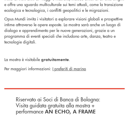
e offre uno sguardo multiculturale sui temi attuali, come la transizione
ecologica e tecnologica, i conflitti geopolitici e le migrazioni.
Opus Mundi invita i visitatori a esplorare visioni globali e prospettive
intime attraverso le opere esposte. La mostra sarà anche un luogo di
dialogo e apprendimento per le nuove generazioni, grazie a un
programma di eventi speciali che includono arte, danza, teatro e
tecnologie digitali.
La mostra è visitabile
.
gratuitamente
Per maggiori informazioni:
I preferiti di marino
Riservato ai Soci di Banca di Bologna:
Visita guidata gratuita alla mostra +
performance
AN ECHO, A FRAME