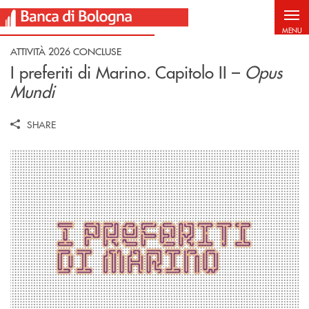
Salta al contenuto principale
MENU
ATTIVITÀ 2026 CONCLUSE
I preferiti di Marino. Capitolo II –
Opus
Mundi
SHARE