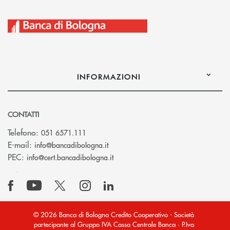
INFORMAZIONI
CONTATTI
Telefono:
051 6571.111
(si apre l’app di posta elettronica)
E-mail:
info@bancadibologna.it
(si apre l’app di posta elettronica
PEC:
info@cert.bancadibologna.it
© 2026 Banca di Bologna Credito Cooperativo - Società
partecipante al Gruppo IVA Cassa Centrale Banca · P.Iva