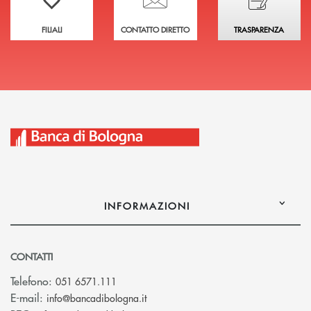
FILIALI
CONTATTO DIRETTO
TRASPARENZA
INFORMAZIONI
CONTATTI
Telefono:
051 6571.111
(si apre l’app di posta elettronica)
E-mail:
info@bancadibologna.it