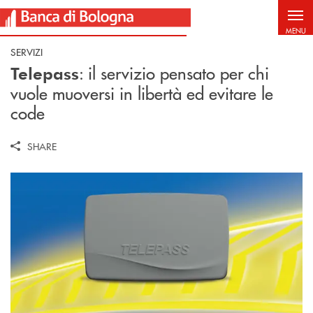
Salta al contenuto principale
MENU
SERVIZI
: il servizio pensato per chi
Telepass
vuole muoversi in libertà ed evitare le
code
SHARE