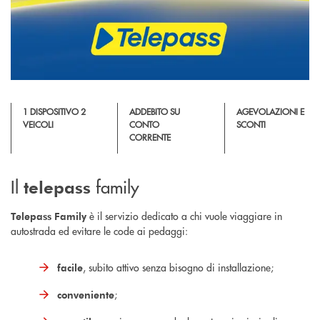
1 DISPOSITIVO 2
ADDEBITO SU
AGEVOLAZIONI E
VEICOLI
CONTO
SCONTI
CORRENTE
Il
family
telepass
è il servizio dedicato a chi vuole viaggiare in
Telepass Family
autostrada ed evitare le code ai pedaggi:
, subito attivo senza bisogno di installazione;
facile
;
conveniente