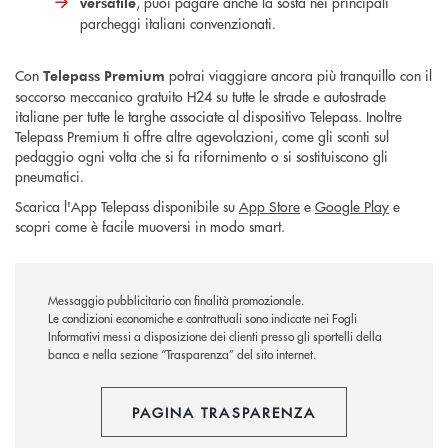
, puoi pagare anche la sosta nei principali
versatile
parcheggi italiani convenzionati.
Con
potrai viaggiare ancora più tranquillo con il
Telepass
Premium
soccorso meccanico gratuito H24 su tutte le strade e autostrade
italiane per tutte le targhe associate al dispositivo Telepass. Inoltre
Telepass Premium ti offre altre agevolazioni, come gli sconti sul
pedaggio ogni volta che si fa rifornimento o si sostituiscono gli
pneumatici.
Scarica l'App Telepass disponibile su
App Store
e
Google Play
e
scopri come è facile muoversi in modo smart.
Messaggio pubblicitario con finalità promozionale.
Le condizioni economiche e contrattuali sono indicate nei Fogli
Informativi messi a disposizione dei clienti presso gli sportelli della
banca e nella sezione “Trasparenza” del sito internet.
PAGINA TRASPARENZA