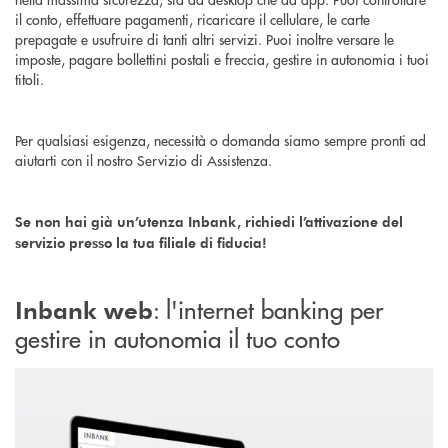
il conto, effettuare pagamenti, ricaricare il cellulare, le carte
prepagate e usufruire di tanti altri servizi. Puoi inoltre versare le
imposte, pagare bollettini postali e freccia, gestire in autonomia i tuoi
titoli.
Per qualsiasi esigenza, necessità o domanda siamo sempre pronti ad
aiutarti con il nostro Servizio di Assistenza.
Se non hai già un’utenza Inbank, richiedi l’attivazione del
servizio presso la tua filiale di fiducia!
: l
'internet banking per
Inbank web
gestire in autonomia il tuo conto