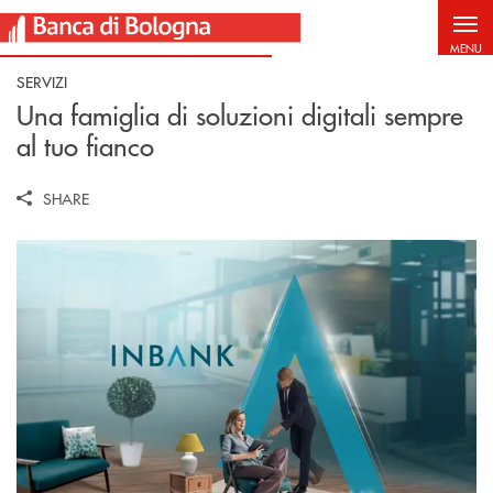
Salta al contenuto principale
MENU
SERVIZI
Una famiglia di soluzioni digitali sempre
al tuo fianco
SHARE