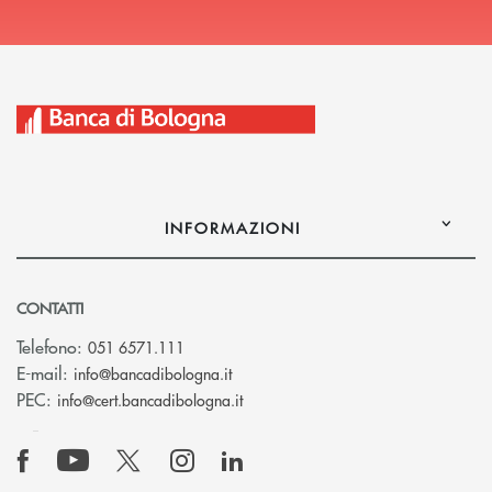
INFORMAZIONI
CONTATTI
Telefono:
051 6571.111
(si apre l’app di posta elettronica)
E-mail:
info@bancadibologna.it
(si apre l’app di posta elettronica
PEC:
info@cert.bancadibologna.it