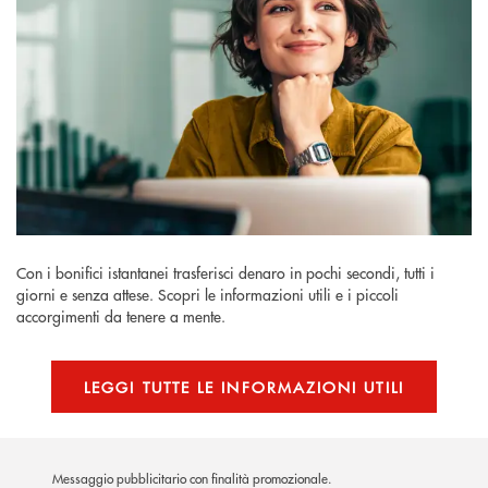
Con i bonifici istantanei trasferisci denaro in pochi secondi, tutti i
giorni e senza attese. Scopri le informazioni utili e i piccoli
accorgimenti da tenere a mente.
LEGGI TUTTE LE INFORMAZIONI UTILI
Messaggio pubblicitario con finalità promozionale.