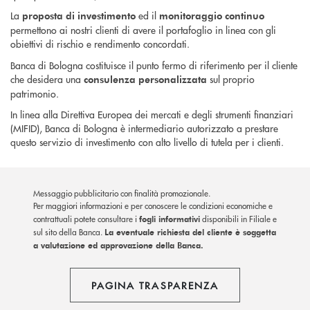
La
ed il
proposta di investimento
monitoraggio continuo
permettono ai nostri clienti di avere il portafoglio in linea con gli
obiettivi di rischio e rendimento concordati.
Banca di Bologna costituisce il punto fermo di riferimento per il cliente
che desidera una
sul proprio
consulenza personalizzata
patrimonio.
In linea alla Direttiva Europea dei mercati e degli strumenti finanziari
(MIFID), Banca di Bologna è intermediario autorizzato a prestare
questo servizio di investimento con alto livello di tutela per i clienti.
Messaggio pubblicitario con finalità promozionale.
Per maggiori informazioni e per conoscere le condizioni economiche e
contrattuali potete consultare i
fogli informativi
disponibili in Filiale e
sul sito della Banca.
La eventuale richiesta del cliente è soggetta
a valutazione ed approvazione della Banca.
PAGINA TRASPARENZA