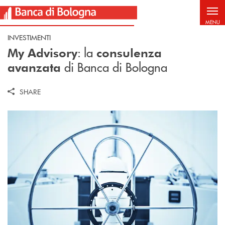
Salta al contenuto principale
MENU
INVESTIMENTI
: la
My Advisory
consulenza
di Banca di Bologna
avanzata
SHARE