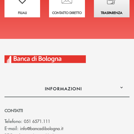
FILIALI
CONTATTO DIRETTO
TRASPARENZA
INFORMAZIONI
CONTATTI
Telefono:
051 6571.111
(si apre l’app di posta elettronica)
E-mail:
info@bancadibologna.it