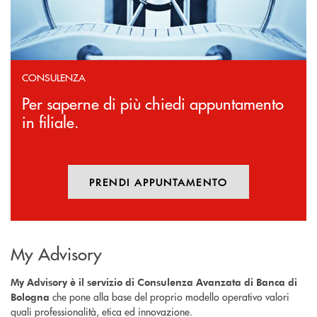
CONSULENZA
Per saperne di più chiedi appuntamento
in filiale.
PRENDI APPUNTAMENTO
My Advisory
My Advisory è il servizio di Consulenza Avanzata di Banca di
che pone alla base del proprio modello operativo valori
Bologna
quali professionalità, etica ed innovazione.