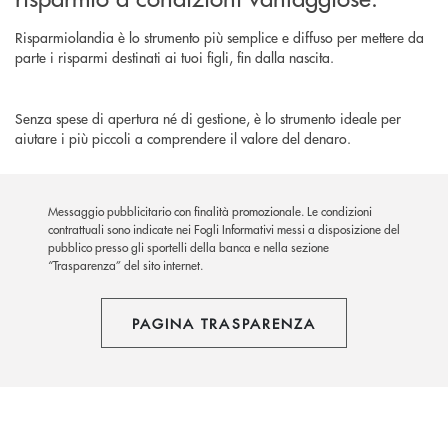
Risparmiolandia è lo strumento più semplice e diffuso per mettere da
parte i risparmi destinati ai tuoi figli, fin dalla nascita.
Senza spese di apertura né di gestione, è lo strumento ideale per
aiutare i più piccoli a comprendere il valore del denaro.
Messaggio pubblicitario con finalità promozionale. Le condizioni
contrattuali sono indicate nei Fogli Informativi messi a disposizione del
pubblico presso gli sportelli della banca e nella sezione
“Trasparenza” del sito internet.
PAGINA TRASPARENZA