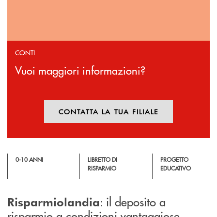
CONTI
Vuoi maggiori informazioni?
CONTATTA LA TUA FILIALE
APRE UNA NUOVA FINESTR
0-10 ANNI
LIBRETTO DI
PROGETTO
RISPARMIO
EDUCATIVO
: il deposito a
Risparmiolandia
risparmio a condizioni vantaggiose.