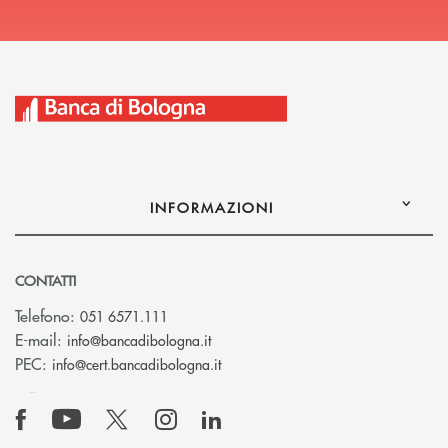
INFORMAZIONI
CONTATTI
Telefono:
051 6571.111
(si apre l’app di posta elettronica)
E-mail:
info@bancadibologna.it
(si apre l’app di posta elettronica
PEC:
info@cert.bancadibologna.it