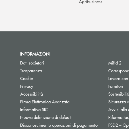
Agribusiness
INFORMAZIONI
Dati societari
Mifid 2
Trasparenza
Correspond
Cookie
Lavora con
Privacy
Fornitori
Accessibilità
Sostenibilit
Firma Elettronica Avanzata
Sicurezza 
Informativa SIC
Avvisi alla 
Nuova definizione di default
Riforma tas
Disconoscimento operazioni di pagamento
PSD2 – Op