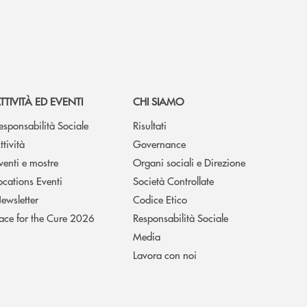
TTIVITÀ ED EVENTI
CHI SIAMO
esponsabilità Sociale
Risultati
ttività
Governance
venti e mostre
Organi sociali e Direzione
ocations Eventi
Società Controllate
ewsletter
Codice Etico
ace for the Cure 2026
Responsabilità Sociale
Media
Lavora con noi