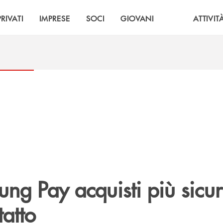
PRIVATI
IMPRESE
SOCI
GIOVANI
ATTIVIT
g Pay acquisti più sicur
atto