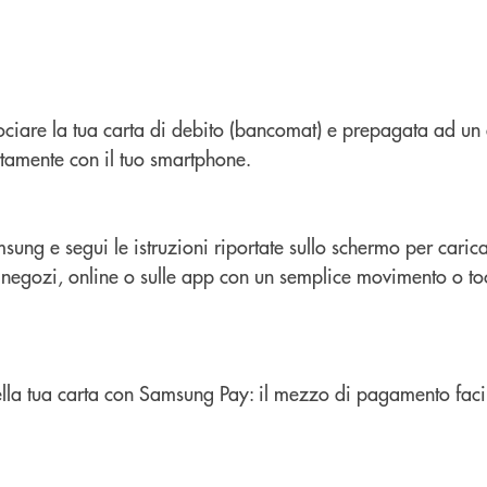
ociare la tua carta di debito (bancomat) e prepagata ad un 
tamente con il tuo smartphone.
sung e segui le istruzioni riportate sullo schermo per carica
 negozi, online o sulle app con un semplice movimento o to
 della tua carta con Samsung Pay: il mezzo di pagamento facil