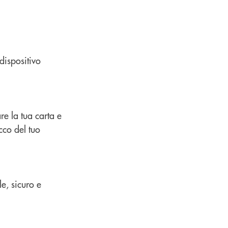
dispositivo
re la tua carta e
cco del tuo
e, sicuro e