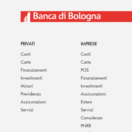
PRIVATI
IMPRESE
Conti
Conti
Carte
Carte
Finanziamenti
POS
Investimenti
Finanziamenti
Minori
Investimenti
Previdenza
Assicurazioni
Assicurazioni
Estero
Servizi
Servizi
Consulenza
PNRR