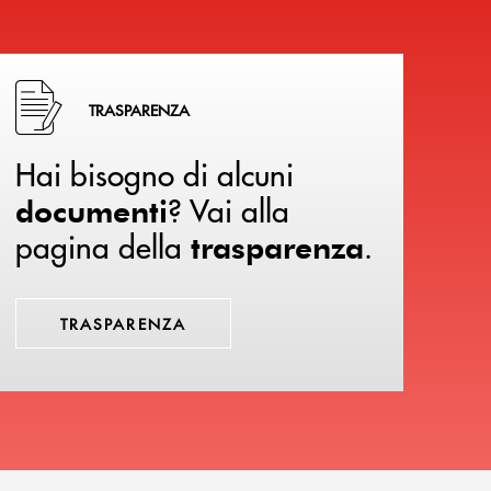
Hai bisogno di alcuni documenti ? Vai alla pagina della 
TRASPARENZA
Hai bisogno di alcuni
? Vai alla
documenti
pagina della
.
trasparenza
TRASPARENZA