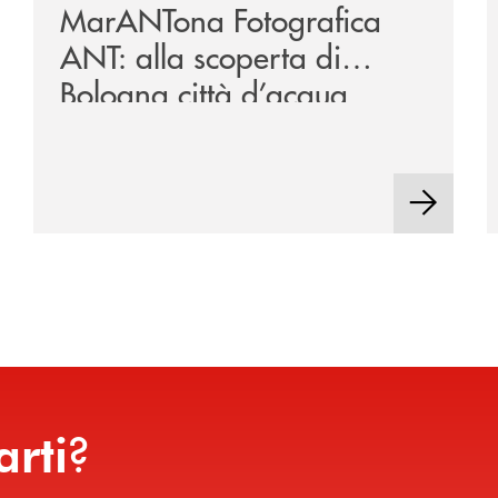
MarANTona Fotografica
ANT: alla scoperta di
Bologna città d’acqua
?
arti