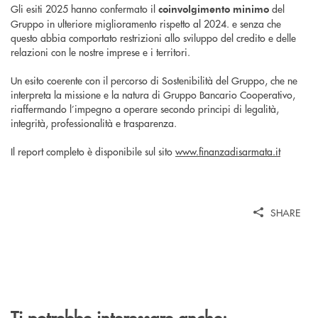
Gli esiti 2025 hanno confermato il
del
coinvolgimento minimo
Gruppo in ulteriore miglioramento rispetto al 2024. e senza che
questo abbia comportato restrizioni allo sviluppo del credito e delle
relazioni con le nostre imprese e i territori.
Un esito coerente con il percorso di Sostenibilità del Gruppo, che ne
interpreta la missione e la natura di Gruppo Bancario Cooperativo,
riaffermando l’impegno a operare secondo principi di legalità,
integrità, professionalità e trasparenza.
Il report completo è disponibile sul sito
www.finanzadisarmata.it
SHARE
Ti potrebbe interessare anche: