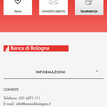
FILIALI
CONTATTO DIRETTO
TRASPARENZA
INFORMAZIONI
CONTATTI
Telefono:
051 6571.111
(si apre l’app di posta elettronica)
E-mail:
info@bancadibologna.it