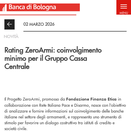
Salta al contenuto principale
MENU
02 MARZO 2026
NOVITÀ
Rating ZeroArmi: coinvolgimento
minimo per il Gruppo Cassa
Centrale
Il Progetto ZeroArmi, promosso da
in
Fondazione Finanza Etica
collaborazione con Rete Italiana Pace e Disarmo, nasce con l’obiettivo
di analizzare e fornire informazioni sul coinvolgimento delle banche
italiane nel settore degli armamenti, e rappresenta uno strumento di
stimolo per favorire un dialogo costruttivo tra istituti di credito e
società civile.