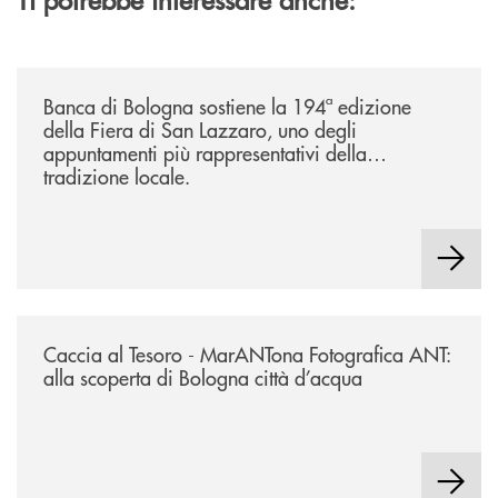
/news/2026-194ª-edizione-della-fiera-di-san-lazzaro/
Banca di Bologna sostiene la 194ª edizione
della Fiera di San Lazzaro, uno degli
appuntamenti più rappresentativi della
tradizione locale.
/news/2026-marantona-fotografica-ant/
Caccia al Tesoro - MarANTona Fotografica ANT:
alla scoperta di Bologna città d’acqua