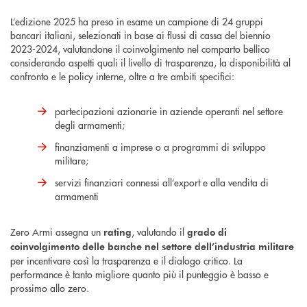
L’edizione 2025 ha preso in esame un campione di 24 gruppi
bancari italiani, selezionati in base ai flussi di cassa del biennio
2023-2024, valutandone il coinvolgimento nel comparto bellico
considerando aspetti quali il livello di trasparenza, la disponibilità al
confronto e le policy interne, oltre a tre ambiti specifici:
partecipazioni azionarie in aziende operanti nel settore
degli armamenti;
finanziamenti a imprese o a programmi di sviluppo
militare;
servizi finanziari connessi all’export e alla vendita di
armamenti
Zero Armi assegna un
, valutando il
rating
grado di
coinvolgimento delle banche nel settore dell’industria militare
per incentivare così la trasparenza e il dialogo critico. La
performance è tanto migliore quanto più il punteggio è basso e
prossimo allo zero.