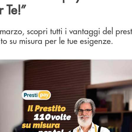
 Te!”
marzo, scopri tutti i vantaggi del prest
uito su misura per le tue esigenze.