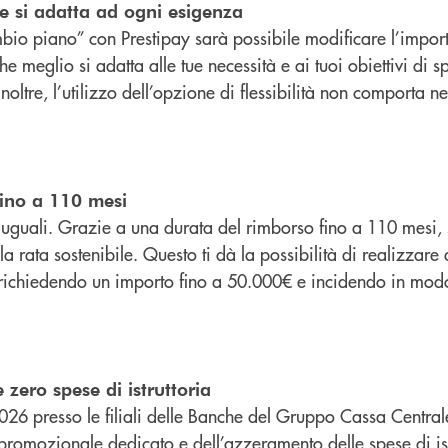
he si adatta ad ogni esigenza
bio piano” con Prestipay sarà possibile modificare l’import
e meglio si adatta alle tue necessità e ai tuoi obiettivi di s
noltre, l’utilizzo dell’opzione di flessibilità non comporta n
ino a 110 mesi
o uguali. Grazie a una durata del rimborso fino a 110 mesi, 
a rata sostenibile. Questo ti dà la possibilità di realizzare 
, richiedendo un importo fino a 50.000€ e incidendo in mod
zero spese di istruttoria
026 presso le filiali delle Banche del Gruppo Cassa Central
 promozionale dedicato e dell’azzeramento delle spese di ist