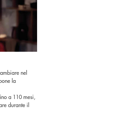
cambiare nel
pone la
fino a 110 mesi,
are durante il