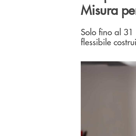
Misura per
Solo fino al 31 
flessibile costr