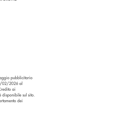
saggio pubblicitario
 02/02/2026 al
redito ai
 disponibile sul sito.
ertamento dei