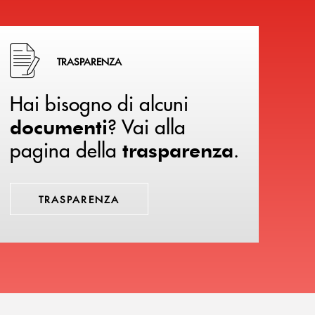
Hai bisogno di alcuni documenti ? Vai alla pagina della 
TRASPARENZA
Hai bisogno di alcuni
? Vai alla
documenti
pagina della
.
trasparenza
TRASPARENZA