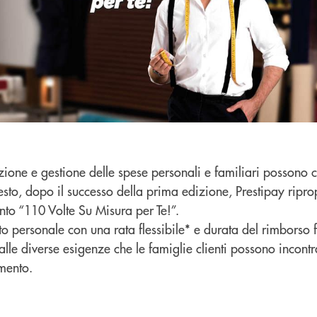
azione e gestione delle spese personali e familiari possono 
esto, dopo il successo della prima edizione, Prestipay ripro
nto “110 Volte Su Misura per Te!”.
o personale con una rata flessibile* e durata del rimborso 
lle diverse esigenze che le famiglie clienti possono incontr
mento.