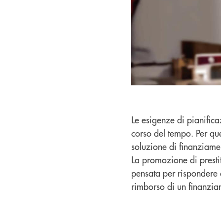
Le esigenze di pianific
corso del tempo. Per qu
soluzione di finanziame
La promozione di prestit
pensata per rispondere a
rimborso di un finanzia