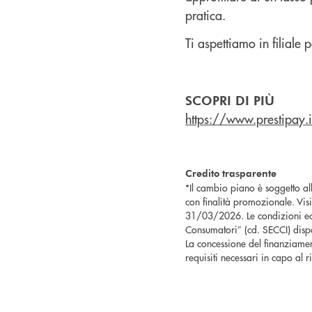
pratica.
Ti aspettiamo in filiale
SCOPRI DI PIÙ
https://www.prestipay
Credito trasparente
*Il cambio piano è soggetto al
con finalità promozionale. Visit
31/03/2026. Le condizioni eco
Consumatori” (cd. SECCI) dispon
La concessione del finanziame
requisiti necessari in capo al 