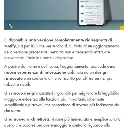
E’ disponibile
una versione completamente ridisegnata di
, sia per iOS che per Android. Si tratta di un aggiornamento
Notify
della versione precedente, pertanto non è necessario effettuare
nuovamente l’installazione sul dispositivo!
A partire dal nome e dall’icona, l’aggiornamento racchiude
una
abbinata ad un
nuova esperienza di interazione
design
e un codice totalmente riscritto per offrire servizi più
rinnovato
robusti e stabili.
: caratteri ingranditi per migliorare la leggibilità,
Un nuovo design
maggiore evidenza alle funzioni più importanti, schermate
semplificate e piacevoli che consentono di trovare più facilmente ciò
che serve.
: visione più immediata e semplice su tutto
Una nuova architettura
quello che occorre per avere maggiore controllo riguardo alla