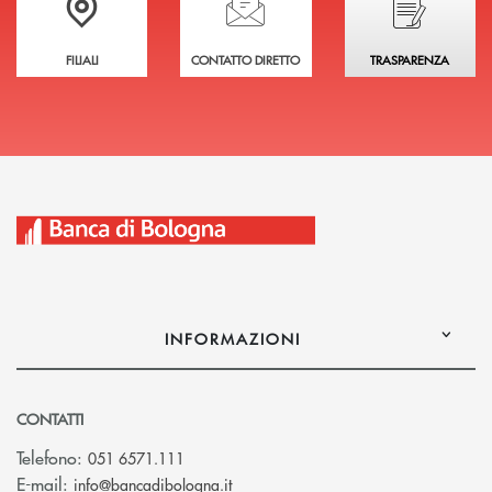
FILIALI
CONTATTO DIRETTO
TRASPARENZA
INFORMAZIONI
CONTATTI
Telefono:
051 6571.111
(si apre l’app di posta elettronica)
E-mail:
info@bancadibologna.it