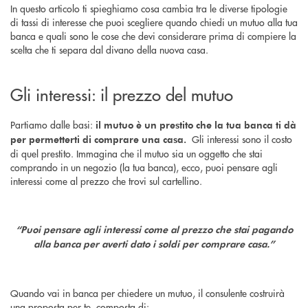
In questo articolo ti spieghiamo cosa cambia tra le diverse tipologie
di tassi di interesse che puoi scegliere quando chiedi un mutuo alla tua
banca e quali sono le cose che devi considerare prima di compiere la
scelta che ti separa dal divano della nuova casa.
Gli interessi: il prezzo del mutuo
Partiamo dalle basi:
il mutuo è un prestito che la tua banca ti dà
Gli interessi sono il costo
per permetterti di comprare una casa.
di quel prestito. Immagina che il mutuo sia un oggetto che stai
comprando in un negozio (la tua banca), ecco, puoi pensare agli
interessi come al prezzo che trovi sul cartellino.
“Puoi pensare agli interessi come al prezzo che stai pagando
alla banca per averti dato i soldi per comprare casa.”
Quando vai in banca per chiedere un mutuo, il consulente costruirà
una proposta per te, composta di: