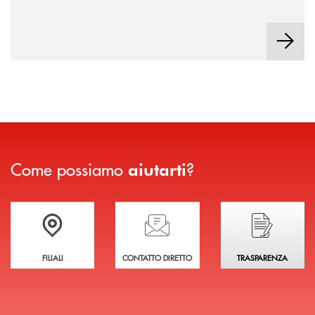
Come possiamo
?
aiutarti
Trova la filiale più vicina a te
Hai bisogno di assistenza immediata?
Hai bisogno di alcuni
FILIALI
CONTATTO DIRETTO
TRASPARENZA