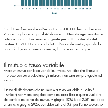
Con il tasso fisso sai che sull’importo di €200.000 che ripagherai in
20 anni, pagherai sempre il 4% di interessi.
Questo significa che la
rata del tuo mutuo rimarrà uguale per tutta la durata del
: €1.211. Una volta calcolata all’inizio del mutuo, quando la
mutuo
banca fa il piano di ammortamento, la rata non cambia più.
Il mutuo a tasso variabile
Avere un mutuo con tasso variabile, invece, vuol dire che il tasso di
interesse con cui si calcolano gli interessi non sarà sempre uguale nel
tempo.
Il tasso di riferimento (che nel mutuo a tasso variabile di solito è
l’Euribor) non viene congelato come nel tasso fisso e questo vuol dire
che cambia nel corso del mutuo. A giugno 2025 è del 2,5%, ma dopo
un anno, a giugno 2026, potrebbe salire al 3%, poi l’anno successivo