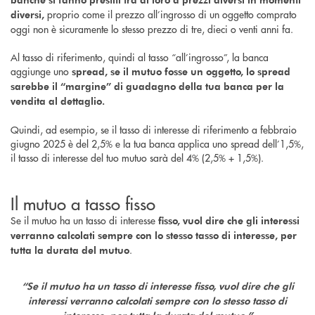
proprio come il prezzo all’ingrosso di un oggetto comprato
diversi,
oggi non è sicuramente lo stesso prezzo di tre, dieci o venti anni fa.
Al tasso di riferimento, quindi al tasso “all’ingrosso”, la banca
aggiunge uno
spread, se il mutuo fosse un oggetto, lo spread
sarebbe il “margine” di guadagno della tua banca per la
vendita al dettaglio.
Quindi, ad esempio, se il tasso di interesse di riferimento a febbraio
giugno 2025 è del 2,5% e la tua banca applica uno spread dell’1,5%,
il tasso di interesse del tuo mutuo sarà del 4% (2,5% + 1,5%).
Il mutuo a tasso fisso
Se il mutuo ha un tasso di interesse
fisso, vuol dire che gli interessi
verranno calcolati sempre con lo stesso tasso di interesse, per
.
tutta la durata del mutuo
“Se il mutuo ha un tasso di interesse fisso, vuol dire che gli
interessi verranno calcolati sempre con lo stesso tasso di