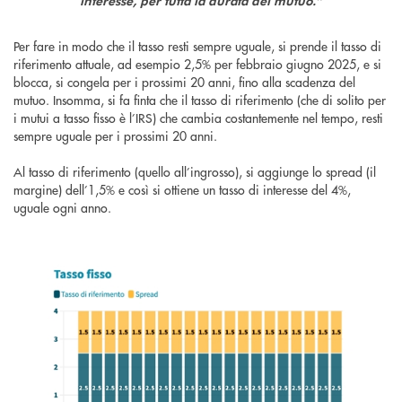
interesse, per tutta la durata del mutuo.”
Per fare in modo che il tasso resti sempre uguale, si prende il tasso di
riferimento attuale, ad esempio 2,5% per febbraio giugno 2025, e si
blocca, si congela per i prossimi 20 anni, fino alla scadenza del
mutuo. Insomma, si fa finta che il tasso di riferimento (che di solito per
i mutui a tasso fisso è l’IRS) che cambia costantemente nel tempo, resti
sempre uguale per i prossimi 20 anni.
Al tasso di riferimento (quello all’ingrosso), si aggiunge lo spread (il
margine) dell’1,5% e così si ottiene un tasso di interesse del 4%,
uguale ogni anno.