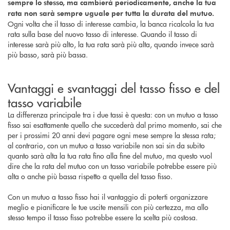
sempre lo stesso, ma cambierà periodicamente, anche la tua
rata non sarà sempre uguale per tutta la durata del mutuo.
Ogni volta che il tasso di interesse cambia, la banca ricalcola la tua
rata sulla base del nuovo tasso di interesse. Quando il tasso di
interesse sarà più alto, la tua rata sarà più alta, quando invece sarà
più basso, sarà più bassa.
Vantaggi e svantaggi del tasso fisso e del
tasso variabile
La differenza principale tra i due tassi è questa: con un mutuo a tasso
fisso sai esattamente quello che succederà dal primo momento, sai che
per i prossimi 20 anni devi pagare ogni mese sempre la stessa rata;
al contrario, con un mutuo a tasso variabile non sai sin da subito
quanto sarà alta la tua rata fino alla fine del mutuo, ma questo vuol
dire che la rata del mutuo con un tasso variabile potrebbe essere più
alta o anche più bassa rispetto a quella del tasso fisso.
Con un mutuo a tasso fisso hai il vantaggio di poterti organizzare
meglio e pianificare le tue uscite mensili con più certezza, ma allo
stesso tempo il tasso fisso potrebbe essere la scelta più costosa.