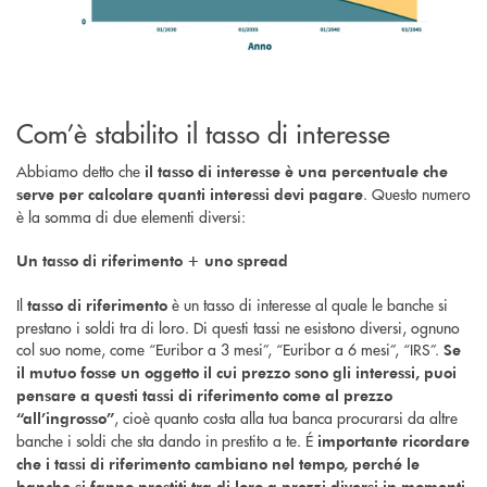
Com’è stabilito il tasso di interesse
Abbiamo detto che
il tasso di interesse è una percentuale che
. Questo numero
serve per calcolare quanti interessi devi pagare
è la somma di due elementi diversi:
Un tasso di riferimento + uno spread
Il
è un tasso di interesse al quale le banche si
tasso di riferimento
prestano i soldi tra di loro. Di questi tassi ne esistono diversi, ognuno
col suo nome, come “Euribor a 3 mesi”, “Euribor a 6 mesi”, “IRS”.
Se
il mutuo fosse un oggetto il cui prezzo sono gli interessi, puoi
pensare a questi tassi di riferimento come al prezzo
, cioè quanto costa alla tua banca procurarsi da altre
“all’ingrosso”
banche i soldi che sta dando in prestito a te. É
importante ricordare
che i tassi di riferimento cambiano nel tempo, perché le
banche si fanno prestiti tra di loro a prezzi diversi in momenti