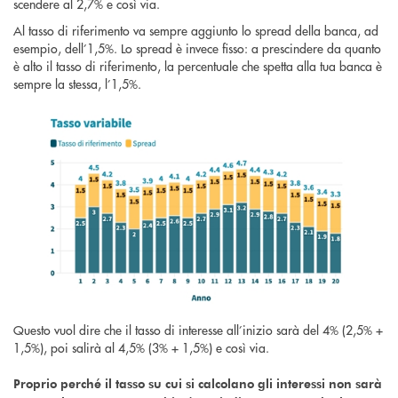
scendere al 2,7% e così via.
Al tasso di riferimento va sempre aggiunto lo spread della banca, ad
esempio, dell’1,5%. Lo spread è invece fisso: a prescindere da quanto
è alto il tasso di riferimento, la percentuale che spetta alla tua banca è
sempre la stessa, l’1,5%.
Questo vuol dire che il tasso di interesse all’inizio sarà del 4% (2,5% +
1,5%), poi salirà al 4,5% (3% + 1,5%) e così via.
Proprio perché il tasso su cui si calcolano gli interessi non sarà