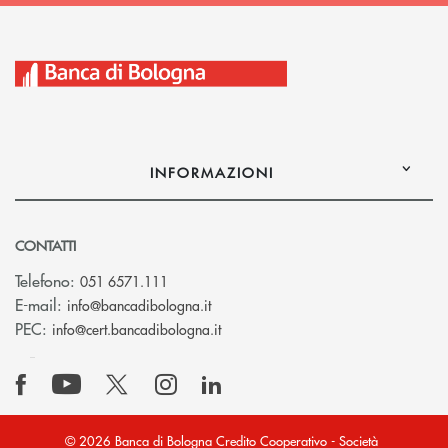
INFORMAZIONI
CONTATTI
Telefono:
051 6571.111
(si apre l’app di posta elettronica)
E-mail:
info@bancadibologna.it
(si apre l’app di posta elettronica
PEC:
info@cert.bancadibologna.it
© 2026 Banca di Bologna Credito Cooperativo - Società