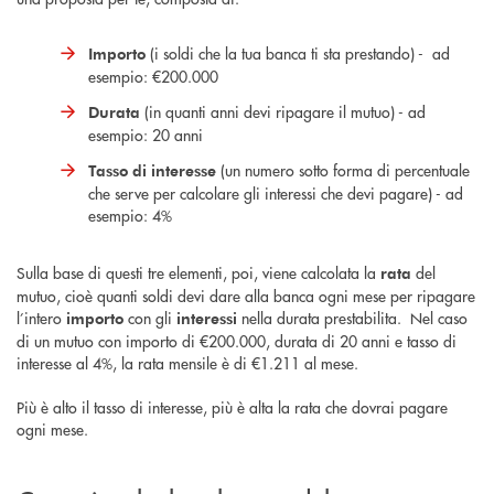
(i soldi che la tua banca ti sta prestando) - ad
Importo
esempio: €200.000
(in quanti anni devi ripagare il mutuo) - ad
Durata
esempio: 20 anni
(un numero sotto forma di percentuale
Tasso di interesse
che serve per calcolare gli interessi che devi pagare) - ad
esempio: 4%
Sulla base di questi tre elementi, poi, viene calcolata la
del
rata
mutuo, cioè quanti soldi devi dare alla banca ogni mese per ripagare
l’intero
con gli
nella durata prestabilita. Nel caso
importo
interessi
di un mutuo con importo di €200.000, durata di 20 anni e tasso di
interesse al 4%, la rata mensile è di €1.211 al mese.
Più è alto il tasso di interesse, più è alta la rata che dovrai pagare
ogni mese.