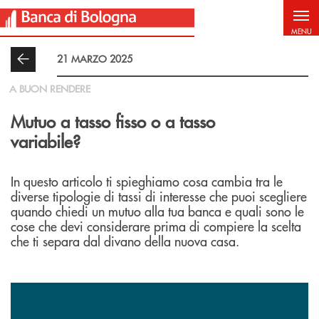
Salta al contenuto principale
MENU
21 MARZO 2025
A BUON RENDERE
Mutuo a tasso fisso o a tasso
variabile?
In questo articolo ti spieghiamo cosa cambia tra le
diverse tipologie di tassi di interesse che puoi scegliere
quando chiedi un mutuo alla tua banca e quali sono le
cose che devi considerare prima di compiere la scelta
che ti separa dal divano della nuova casa.