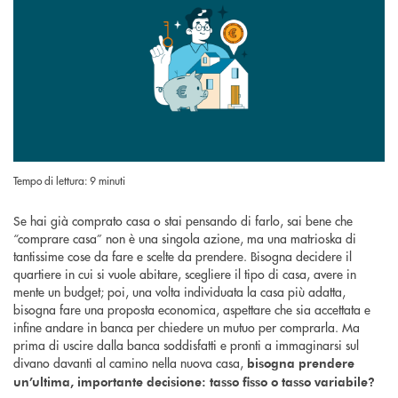
Tempo di lettura: 9 minuti
Se hai già comprato casa o stai pensando di farlo, sai bene che
“comprare casa” non è una singola azione, ma una matrioska di
tantissime cose da fare e scelte da prendere. Bisogna decidere il
quartiere in cui si vuole abitare, scegliere il tipo di casa, avere in
mente un budget; poi, una volta individuata la casa più adatta,
bisogna fare una proposta economica, aspettare che sia accettata e
infine andare in banca per chiedere un mutuo per comprarla. Ma
prima di uscire dalla banca soddisfatti e pronti a immaginarsi sul
divano davanti al camino nella nuova casa,
bisogna prendere
un’ultima, importante decisione: tasso fisso o tasso variabile?