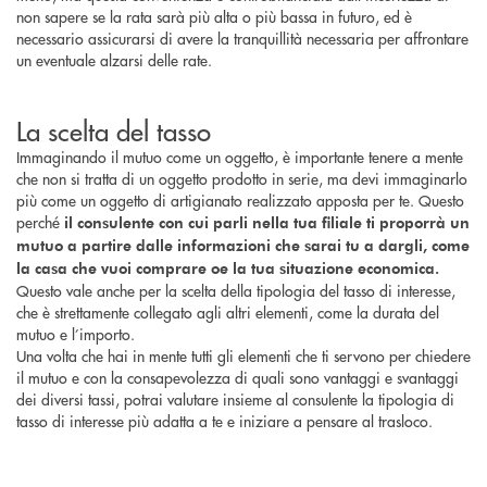
non sapere se la rata sarà più alta o più bassa in futuro, ed è
necessario assicurarsi di avere la tranquillità necessaria per affrontare
un eventuale alzarsi delle rate.
La scelta del tasso
Immaginando il mutuo come un oggetto, è importante tenere a mente
che non si tratta di un oggetto prodotto in serie, ma devi immaginarlo
più come un oggetto di artigianato realizzato apposta per te. Questo
perché
il consulente con cui parli nella tua filiale ti proporrà un
mutuo a partire dalle informazioni che sarai tu a dargli, come
la casa che vuoi comprare oe la tua situazione economica.
Questo vale anche per la scelta della tipologia del tasso di interesse,
che è strettamente collegato agli altri elementi, come la durata del
mutuo e l’importo.
Una volta che hai in mente tutti gli elementi che ti servono per chiedere
il mutuo e con la consapevolezza di quali sono vantaggi e svantaggi
dei diversi tassi, potrai valutare insieme al consulente la tipologia di
tasso di interesse più adatta a te e iniziare a pensare al trasloco.