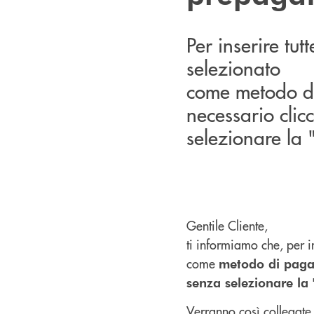
Per inserire tu
selezionato
come metodo 
necessario clic
selezionare la
Gentile Cliente,
ti informiamo che, per i
come
metodo di pag
senza selezionare la
Verranno così collegate 