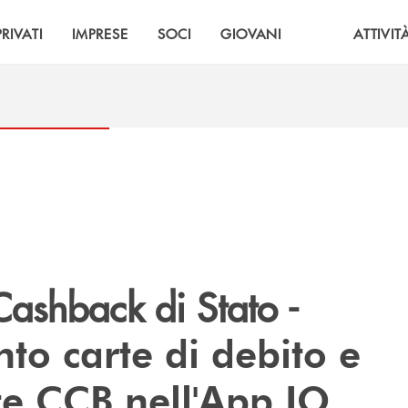
PRIVATI
IMPRESE
SOCI
GIOVANI
ATTIVIT
Cashback di Stato -
to carte di debito e
e CCB nell'App IO