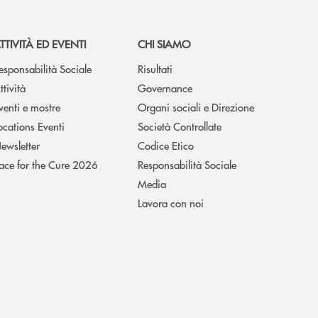
TTIVITÀ ED EVENTI
CHI SIAMO
esponsabilità Sociale
Risultati
ttività
Governance
venti e mostre
Organi sociali e Direzione
ocations Eventi
Società Controllate
ewsletter
Codice Etico
ace for the Cure 2026
Responsabilità Sociale
Media
Lavora con noi