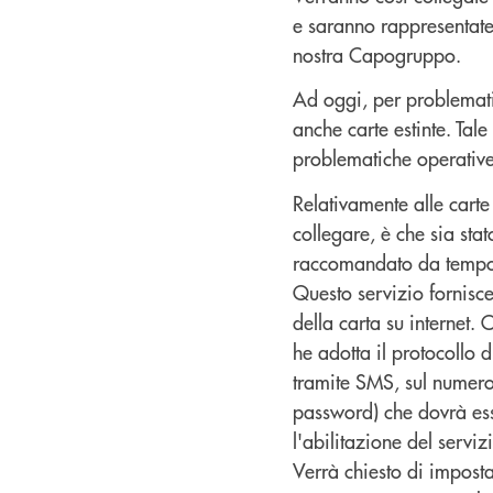
e saranno rappresentat
nostra Capogruppo.
Ad oggi, per problemati
anche carte estinte. Tal
problematiche operative;
Relativamente alle cart
collegare, è che sia sta
raccomandato da temp
Questo servizio fornisce
della carta su internet.
he adotta il protocollo
tramite SMS, sul numero
password) che dovrà esse
l'abilitazione del serviz
Verrà chiesto di impostar