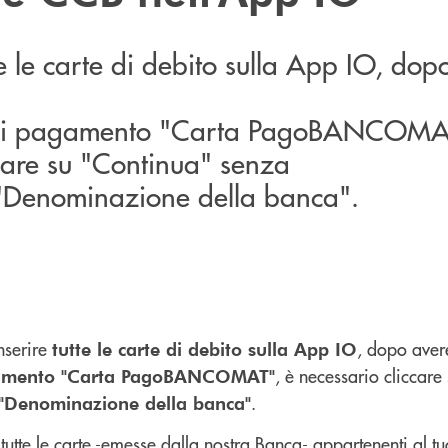
tte le carte di debito sulla App IO, dop
di pagamento "Carta PagoBANCOMAT
care su "Continua" senza
 "Denominazione della banca".
nserire
, dopo aver
tutte le carte di debito sulla App IO
, è necessario cliccare
amento "Carta PagoBANCOMAT"
.
 "Denominazione della banca"
tutte le carte -emesse dalla nostra Banca- appartenenti al tu