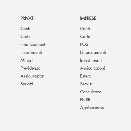
PRIVATI
IMPRESE
Conti
Conti
Carte
Carte
Finanziamenti
POS
Investimenti
Finanziamenti
Minori
Investimenti
Previdenza
Assicurazioni
Assicurazioni
Estero
Servizi
Servizi
Consulenza
PNRR
Agribusiness