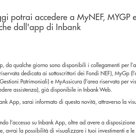
ggi potrai accedere a MyNEF, MYGP 
he dall'app di Inbank
p, da qualche giorno sono disponibili i collegamenti per l’a
riservata dedicata ai sottoscrittori dei Fondi NEF), MyGp (l’
 Gestioni Patrimoniali) e MyAssicura (l’area riservata per vi
edere assistenza), già disponibile in Inbank Web.
nk App, sarai informato di questa novità, attraverso la vis
ndo l’accesso su Inbank App, oltre ad avere a disposizione 
, avrai la possibilità di visualizzare i tuoi investimenti e le