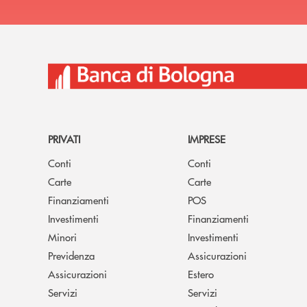
PRIVATI
IMPRESE
Conti
Conti
Carte
Carte
Finanziamenti
POS
Investimenti
Finanziamenti
Minori
Investimenti
Previdenza
Assicurazioni
Assicurazioni
Estero
Servizi
Servizi