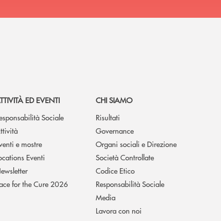
TTIVITÀ ED EVENTI
CHI SIAMO
esponsabilità Sociale
Risultati
ttività
Governance
venti e mostre
Organi sociali e Direzione
ocations Eventi
Società Controllate
ewsletter
Codice Etico
ace for the Cure 2026
Responsabilità Sociale
Media
Lavora con noi