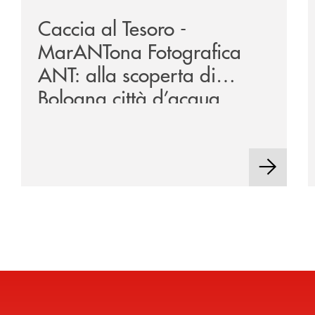
Caccia al Tesoro -
MarANTona Fotografica
ANT: alla scoperta di
Bologna città d’acqua