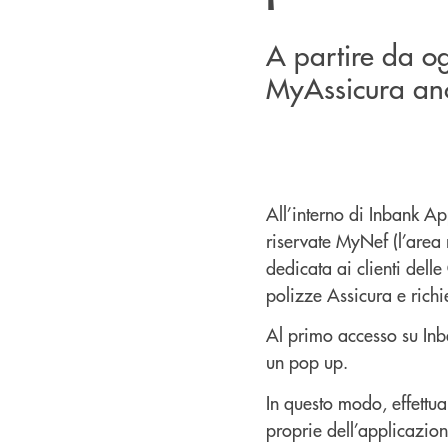
A partire da o
MyAssicura anc
All’interno di Inbank Ap
riservate MyNef (l’area 
dedicata ai clienti delle
polizze Assicura e richi
Al primo accesso su Inba
un pop up.
In questo modo, effettua
proprie dell’applicazione