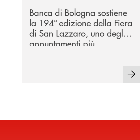
Banca di Bologna sostiene
la 194ª edizione della Fiera
di San Lazzaro, uno degli
appuntamenti più
rappresentativi della
tradizione locale.