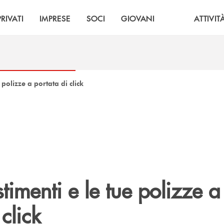
PRIVATI
IMPRESE
SOCI
GIOVANI
ATTIVIT
e polizze a portata di click
stimenti e le tue polizze a
click