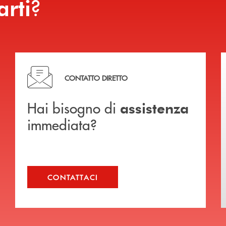
?
arti
Hai bisogno di assistenza immediata?
CONTATTO DIRETTO
Hai bisogno di
assistenza
immediata?
CONTATTACI