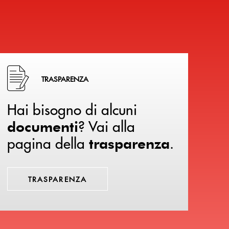
Hai bisogno di alcuni documenti ? Vai alla pagina della 
TRASPARENZA
Hai bisogno di alcuni
? Vai alla
documenti
pagina della
.
trasparenza
TRASPARENZA