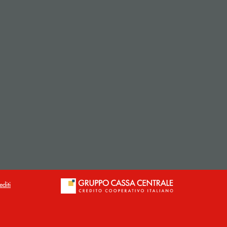
editi