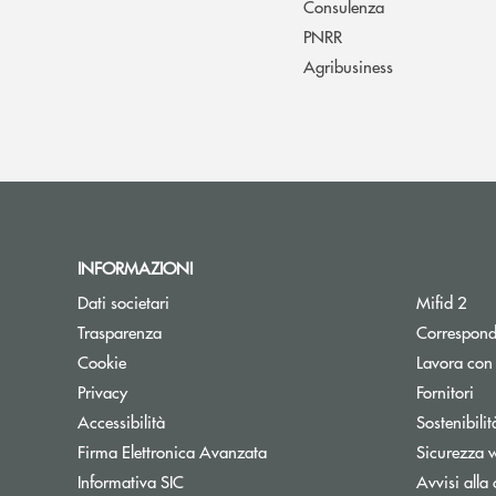
Consulenza
PNRR
Agribusiness
INFORMAZIONI
Dati societari
Mifid 2
Trasparenza
Correspond
Cookie
Lavora con
Privacy
Fornitori
Accessibilità
Sostenibilit
Firma Elettronica Avanzata
Sicurezza 
Informativa SIC
Avvisi alla 