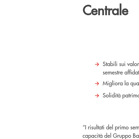
Centrale
Stabili sui valo
semestre affida
Migliora la qua
Solidità patrim
“I risultati del primo s
capacità del Gruppo Ban