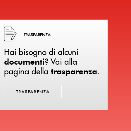
Hai bisogno di alcuni documenti ? Vai alla pagina della 
TRASPARENZA
Hai bisogno di alcuni
? Vai alla
documenti
pagina della
.
trasparenza
TRASPARENZA