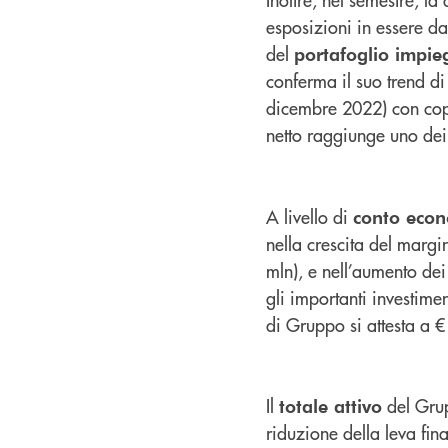
esposizioni in essere da 
del
portafoglio impie
conferma il suo trend d
dicembre 2022) con cope
netto raggiunge uno dei
A livello di
conto eco
nella crescita del marg
mln), e nell’aumento dei
gli importanti investimen
di Gruppo si attesta a 
Il
del Grup
totale attivo
riduzione della leva fina