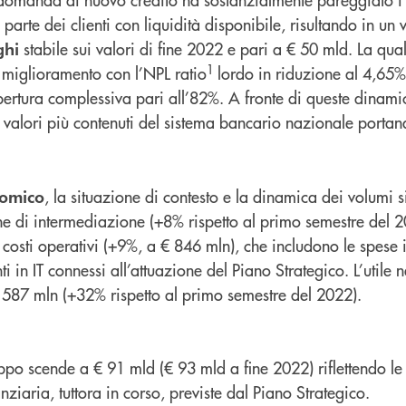
parte dei clienti con liquidità disponibile, risultando in un 
stabile sui valori di fine 2022 e pari a € 50 mld. La qual
ghi
1
i miglioramento con l’NPL ratio
lordo in riduzione al 4,65%
rtura complessiva pari all’82%. A fronte di queste dinamic
 valori più contenuti del sistema bancario nazionale portan
, la situazione di contesto e la dinamica dei volumi s
nomico
ine di intermediazione (+8% rispetto al primo semestre del 
 costi operativi (+9%, a € 846 mln), che includono le spese i
ti in IT connessi all’attuazione del Piano Strategico. L’utile 
€ 587 mln (+32% rispetto al primo semestre del 2022).
po scende a € 91 mld (€ 93 mld a fine 2022) riflettendo le 
nziaria, tuttora in corso, previste dal Piano Strategico.