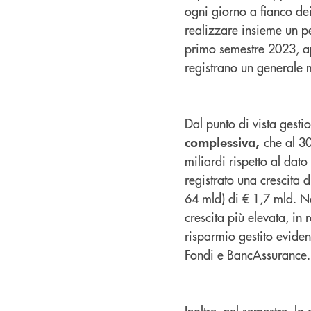
ogni giorno a fianco dei 
realizzare insieme un per
primo semestre 2023, a
registrano un generale 
Dal punto di vista gesti
che al 3
complessiva,
miliardi rispetto al dato
registrato una crescita 
64 mld) di € 1,7 mld. Ne
crescita più elevata, in r
risparmio gestito evidenz
Fondi e BancAssurance.
Inoltre, nel semestre, l