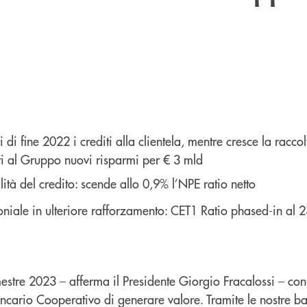
ri di fine 2022 i crediti alla clientela, mentre cresce la raccol
ti al Gruppo nuovi risparmi per € 3 mld
lità del credito: scende allo 0,9% l’NPE ratio netto
oniale in ulteriore rafforzamento: CET1 Ratio phased-in al 
emestre 2023 – afferma il Presidente Giorgio Fracalossi – co
cario Cooperativo di generare valore. Tramite le nostre b