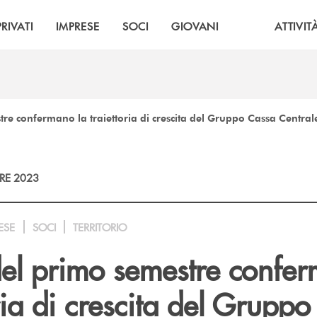
PRIVATI
IMPRESE
SOCI
GIOVANI
ATTIVIT
estre confermano la traiettoria di crescita del Gruppo Cassa Central
RE 2023
ESE
SOCI
TERRITORIO
i del primo semestre confe
oria di crescita del Grupp