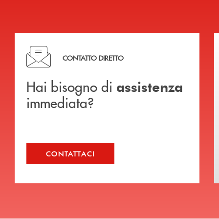
Hai bisogno di assistenza immediata?
CONTATTO DIRETTO
Hai bisogno di
assistenza
immediata?
CONTATTACI