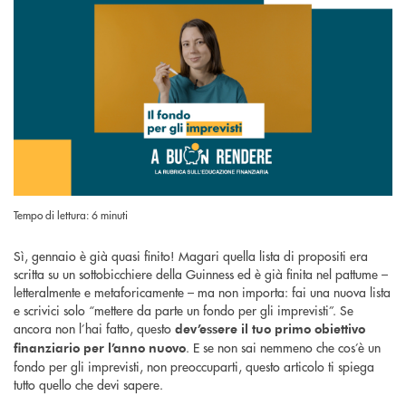
Tempo di lettura: 6 minuti
Sì, gennaio è già quasi finito! Magari quella lista di propositi era
scritta su un sottobicchiere della Guinness ed è già finita nel pattume –
letteralmente e metaforicamente – ma non importa: fai una nuova lista
e scrivici solo “mettere da parte un fondo per gli imprevisti”. Se
ancora non l’hai fatto, questo
dev’essere il tuo primo obiettivo
. E se non sai nemmeno che cos’è un
finanziario per l’anno nuovo
fondo per gli imprevisti, non preoccuparti, questo articolo ti spiega
tutto quello che devi sapere.