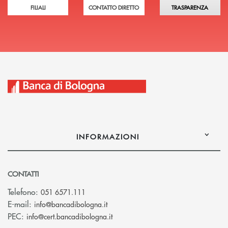
FILIALI
CONTATTO DIRETTO
TRASPARENZA
INFORMAZIONI
CONTATTI
Telefono:
051 6571.111
(si apre l’app di posta elettronica)
E-mail:
info@bancadibologna.it
(si apre l’app di posta elettronica
PEC:
info@cert.bancadibologna.it