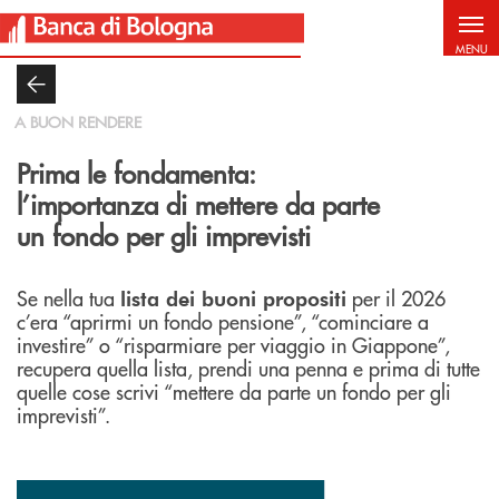
Salta al contenuto principale
MENU
A BUON RENDERE
Prima le fondamenta:
l’importanza di mettere da parte
un fondo per gli imprevisti
Se nella tua
per il 2026
lista dei buoni propositi
c’era “aprirmi un fondo pensione”, “cominciare a
investire” o “risparmiare per viaggio in Giappone”,
recupera quella lista, prendi una penna e prima di tutte
quelle cose scrivi “mettere da parte un fondo per gli
imprevisti”.