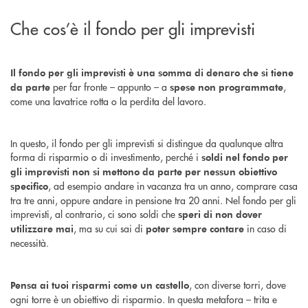
Che cos’è il fondo per gli imprevisti
Il fondo per gli imprevisti è una somma di denaro che si tiene
per far fronte – appunto – a
,
da parte
spese non programmate
come una lavatrice rotta o la perdita del lavoro.
In questo, il fondo per gli imprevisti si distingue da qualunque altra
forma di risparmio o di investimento, perché i
soldi nel fondo per
gli imprevisti non si mettono da parte per nessun obiettivo
, ad esempio andare in vacanza tra un anno, comprare casa
specifico
tra tre anni, oppure andare in pensione tra 20 anni. Nel fondo per gli
imprevisti, al contrario, ci sono soldi che
speri di non dover
, ma su cui sai di
in caso di
utilizzare mai
poter sempre contare
necessità.
, con diverse torri, dove
Pensa ai tuoi risparmi come un castello
ogni torre è un obiettivo di risparmio. In questa metafora – trita e