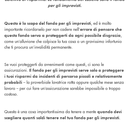
per gli imprevisti.
, ed è molto
Questo è lo scopo del fondo per gli imprevisti
importante ricordarselo per non cadere nell’
errore di pensare che
,
questo fondo serva a proteggerti da ogni possibile disgrazia
come un’alluvione che colpisce la tua casa o un gravissimo infortunio
che ti procura un’invalidità permanente.
Se vuoi proteggerti da avvenimenti come questi, ci sono le
assicurazioni.
Il fondo per gli imprevisti serve solo a proteggere
i tuoi risparmi da incidenti di percorso piccoli e relativamente
– la proverbiale lavatrice rotta oppure qualche mese senza
probabili
lavoro – per cui fare un’assicurazione sarebbe impossibile o troppo
costoso.
Questa è una cosa importantissima da tenere a mente
quando devi
.
scegliere quanti soldi tenere nel tuo fondo per gli imprevisti