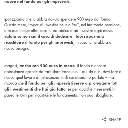
.
nuovo nel fondo per gli imprevisti
Ipotizziamo che tu abbia dovuto spendere 900 euro dal fondo.
Questo mese, invece di investire nel tuo PAC, nel tuo fondo pensione,
o in qualunque altra cosa tu sia abituato ad investire ogni mese,
valuta se non sia il caso di dedicare i tuoi risparmi a
, in caso tu ne abbia di
ricostituire il fondo per gli imprevisti
nuovo bisogno.
Magari,
, il fondo è ancora
anche con 900 euro in meno
abbastanza grande da farti stare tranquillo – qui sta a te, devi fare di
nuovo quel lavoro di introspezione di cui abbiamo parlato – ma
ricorda che
il fondo per gli imprevisti serve a proteggere tutti
: se per qualche mese metti in
gli investimenti che hai già fatto
pausa le torri per ricostruire le fondamenta, non puoi sbagliare.
SHARE