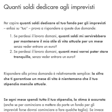
Quanti soldi dedicare agli imprevisti
Per capire
quanti soldi dedicare al tuo fondo per gli imprevisti
– enfasi su “tuo” – prova a rispondere a queste due domande:
Se perdessi il lavoro domani,
quanti soldi mi servirebbero
per mantenere il mio stile di vita attuale
per un mese
senza veder entrare un euro?
Se perdessi il lavoro domani,
quanti mesi vorrei poter stare
, senza veder entrare un euro?
tranquillo
Rispondere alla prima domanda è relativamente semplice:
la cifra
che ti garantisce un mese di vita è nientemeno che il tuo
.
stipendio mensile attuale
Se ogni mese spendi tutto il tuo stipendio, la stima è accurata
(anche se per cominciare a mettere da parte un fondo per gli
imprevisti forse dovrai cominciare a fare qualche taglio). Se invece