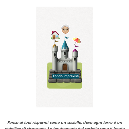
Pensa ai tuoi risparmi come un castello, dove ogni torre è un
obiettivo di risparmio. Le fondamenta del castello sono il fondo