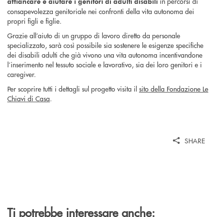
in percorsi di
affiancare e aiutare i genitori di adulti disabili
consapevolezza genitoriale nei confronti della vita autonoma dei
propri figli e figlie.
Grazie all’aiuto di un gruppo di lavoro diretto da personale
specializzato, sarà così possibile sia sostenere le esigenze specifiche
dei disabili adulti che già vivono una vita autonoma incentivandone
l’inserimento nel tessuto sociale e lavorativo, sia dei loro genitori e i
caregiver.
Per scoprire tutti i dettagli sul progetto visita il
sito della Fondazione Le
Chiavi di Casa
.
SHARE
Ti potrebbe interessare anche: