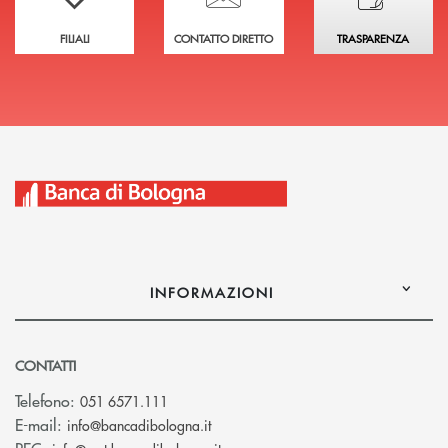
FILIALI
CONTATTO DIRETTO
TRASPARENZA
INFORMAZIONI
CONTATTI
Telefono:
051 6571.111
(si apre l’app di posta elettronica)
E-mail:
info@bancadibologna.it
(si apre l’app di posta elettronica