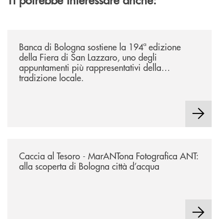
/news/2026-194ª-edizione-della-fiera-di-san-lazzaro/
Banca di Bologna sostiene la 194ª edizione
della Fiera di San Lazzaro, uno degli
appuntamenti più rappresentativi della
tradizione locale.
/news/2026-marantona-fotografica-ant/
Caccia al Tesoro - MarANTona Fotografica ANT:
alla scoperta di Bologna città d’acqua