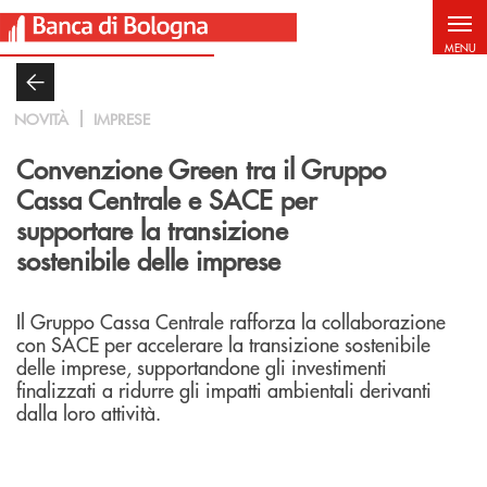
Salta al contenuto principale
MENU
NOVITÀ
IMPRESE
Convenzione Green tra il Gruppo
Cassa Centrale e SACE per
supportare la transizione
sostenibile delle imprese
Il Gruppo Cassa Centrale rafforza la collaborazione
con SACE per accelerare la transizione sostenibile
delle imprese, supportandone gli investimenti
finalizzati a ridurre gli impatti ambientali derivanti
dalla loro attività.