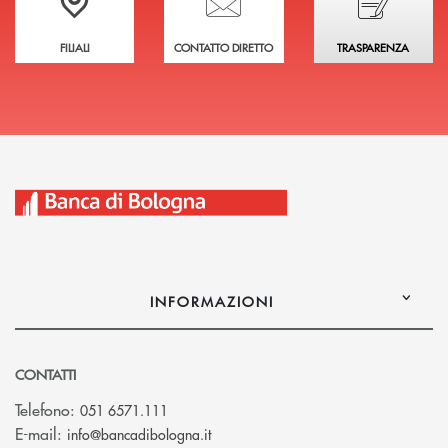
FILIALI
CONTATTO DIRETTO
TRASPARENZA
INFORMAZIONI
CONTATTI
Telefono:
051 6571.111
(si apre l’app di posta elettronica)
E-mail:
info@bancadibologna.it