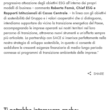
progressiva attuazione degli obiettivi ESG all’interno dei propri
modelli di business – commenta
Roberta Famà, Chief ESG e
. – In linea con gli obiettivi
Rapporti Istituzionali di Cassa Centrale
di sostenibilità del Gruppo e i valori cooperativi che ci distinguono,
intendiamo supportare da vicino la transizione energetica del Paese,
accompagnando le imprese operanti sui nostri territori nel loro
percorso di transizione, attraverso nuovi strumenti e un’offerta sempre
più articolata. La partnership con SACE si inserisce perfettamente nella
nostra strategia di sviluppo sostenibile, in quanto ci consente di
soddisfare le crescenti esigenze finanziarie di medio-lungo periodo
connesse ai programmi di transizione ambientale delle imprese.”
SHARE
Ti potrebbe interessare anche: