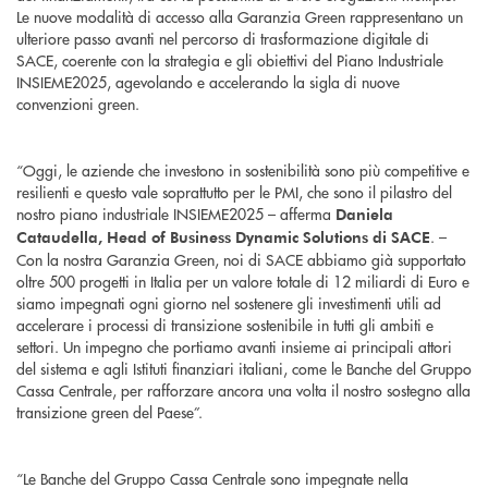
Le nuove modalità di accesso alla Garanzia Green rappresentano un
ulteriore passo avanti nel percorso di trasformazione digitale di
SACE, coerente con la strategia e gli obiettivi del Piano Industriale
INSIEME2025, agevolando e accelerando la sigla di nuove
convenzioni green.
“Oggi, le aziende che investono in sostenibilità sono più competitive e
resilienti e questo vale soprattutto per le PMI, che sono il pilastro del
nostro piano industriale INSIEME2025 – afferma
Daniela
. –
Cataudella, Head of Business Dynamic Solutions di SACE
Con la nostra Garanzia Green, noi di SACE abbiamo già supportato
oltre 500 progetti in Italia per un valore totale di 12 miliardi di Euro e
siamo impegnati ogni giorno nel sostenere gli investimenti utili ad
accelerare i processi di transizione sostenibile in tutti gli ambiti e
settori. Un impegno che portiamo avanti insieme ai principali attori
del sistema e agli Istituti finanziari italiani, come le Banche del Gruppo
Cassa Centrale, per rafforzare ancora una volta il nostro sostegno alla
transizione green del Paese”.
“Le Banche del Gruppo Cassa Centrale sono impegnate nella