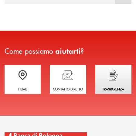
Come possiamo
?
aiutarti
Trova la filiale più vicina a te
Hai bisogno di assistenza immediata?
Hai bisogno di alcuni
FILIALI
CONTATTO DIRETTO
TRASPARENZA