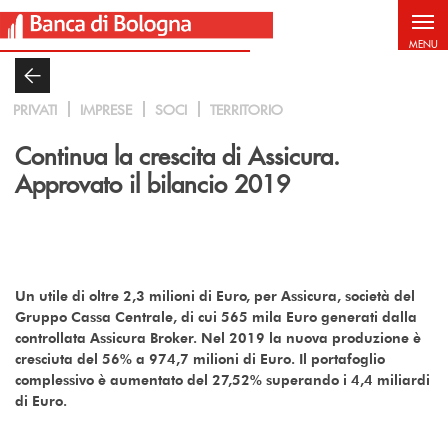
Salta al contenuto principale
MENU
PRIVATI
IMPRESE
SOCI
TERRITORIO
Continua la crescita di Assicura.
Approvato il bilancio 2019
Un utile di oltre 2,3 milioni di Euro, per Assicura, società del
Gruppo Cassa Centrale, di cui 565 mila Euro generati dalla
controllata Assicura Broker. Nel 2019 la nuova produzione è
cresciuta del 56% a 974,7 milioni di Euro. Il portafoglio
complessivo è aumentato del 27,52% superando i 4,4 miliardi
di Euro.