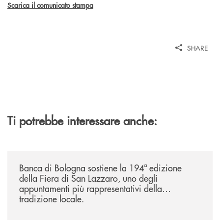
Scarica il comunicato stampa
SHARE
Ti potrebbe interessare anche:
/news/2026-194ª-edizione-della-fiera-di-san-lazzaro/
Banca di Bologna sostiene la 194ª edizione
della Fiera di San Lazzaro, uno degli
appuntamenti più rappresentativi della
tradizione locale.