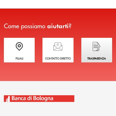
Come possiamo
?
aiutarti
Trova la filiale più vicina a te
Hai bisogno di assistenza immediata?
Hai bisogno di alcuni
FILIALI
CONTATTO DIRETTO
TRASPARENZA