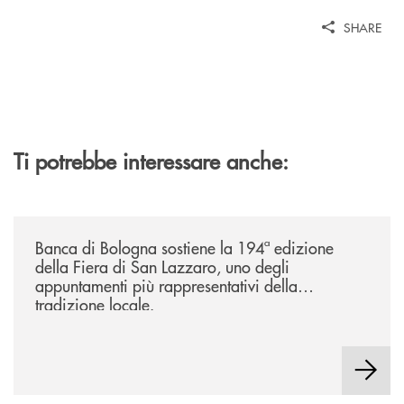
SHARE
Ti potrebbe interessare anche:
/news/2026-194ª-edizione-della-fiera-di-san-lazzaro/
Banca di Bologna sostiene la 194ª edizione
della Fiera di San Lazzaro, uno degli
appuntamenti più rappresentativi della
tradizione locale.