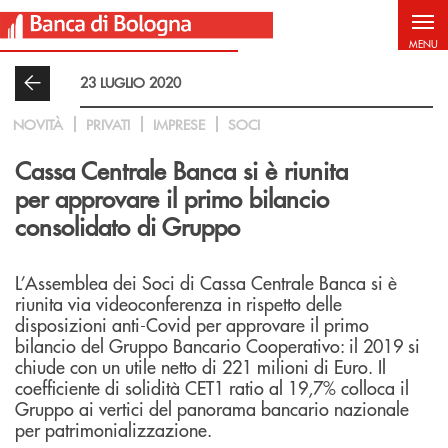
Salta al contenuto principale
MENU
23 LUGLIO 2020
NOVITÀ
PRIVATI
IMPRESE
SOCI
Cassa Centrale Banca si è riunita
per approvare il primo bilancio
consolidato di Gruppo
L’Assemblea dei Soci di Cassa Centrale Banca si è
riunita via videoconferenza in rispetto delle
disposizioni anti-Covid per approvare il primo
bilancio del Gruppo Bancario Cooperativo: il 2019 si
chiude con un utile netto di 221 milioni di Euro. Il
coefficiente di solidità CET1 ratio al 19,7% colloca il
Gruppo ai vertici del panorama bancario nazionale
per patrimonializzazione.