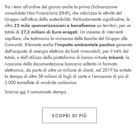
Tra i temi all’ordine del giorno anche la prima Dichiarazione
consolidata Non Finanziaria (DNF), che valorizza le attività del
Gruppo nell’ottica della sostenibilità. Particolarmente significative, le
oltre
sui territori, per un
22 mila
sponsorizzazioni e beneficenze
totale di
. Un insieme di interventi
27,3 milioni di Euro
erogati
capillare, che testimonia la vicinanza delle Banche del Gruppo alle
Comunità. Rilevante anche
generato
l’impatto ambientale positivo
dall’acquisto di energia elettrica da fonti rinnovabili, per il 64% del
totale, e dall’utilizzo della piattaforma di banca virtuale
: la
Inbank
ricezione della documentazione bancaria soltanto in formato
elettronico, da parte di oltre un milione di clienti, nel 2019 ha evitato
la stampa di oltre 58 milioni di fogli di carta e l’emissione di più di
2.000 tonnellate di anidride carbonica.
Scarica
qui
il comunicato stampa.
SCOPRI DI PIÙ