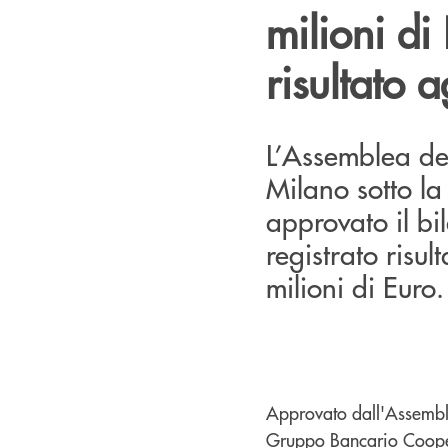
milioni di
risultato 
L’Assemblea dei
Milano sotto la
approvato il bi
registrato risul
milioni di Euro.
Approvato dall'Assemble
Gruppo Bancario Coopera