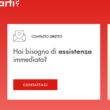
?
arti
Hai bisogno di assistenza immediata?
CONTATTO DIRETTO
Hai bisogno di
assistenza
immediata?
CONTATTACI