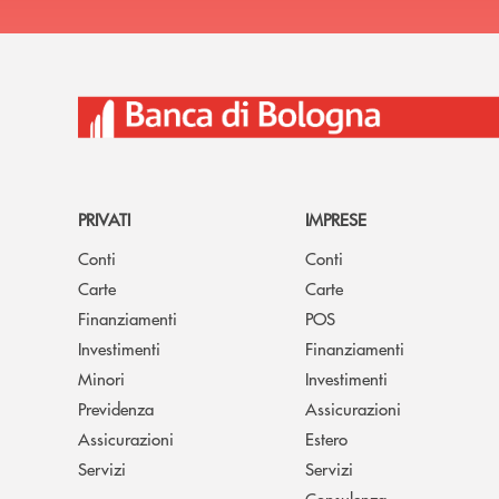
PRIVATI
IMPRESE
Conti
Conti
Carte
Carte
Finanziamenti
POS
Investimenti
Finanziamenti
Minori
Investimenti
Previdenza
Assicurazioni
Assicurazioni
Estero
Servizi
Servizi
Consulenza