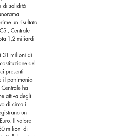
 di solidità
 panorama
rime un risultato
 CSI, Centrale
ta 1,2 miliardi
i 31 milioni di
 costituzione del
oci presenti
e il patrimonio
 Centrale ha
ne attiva degli
 di circa il
egistrano un
Euro. Il valore
30 milioni di