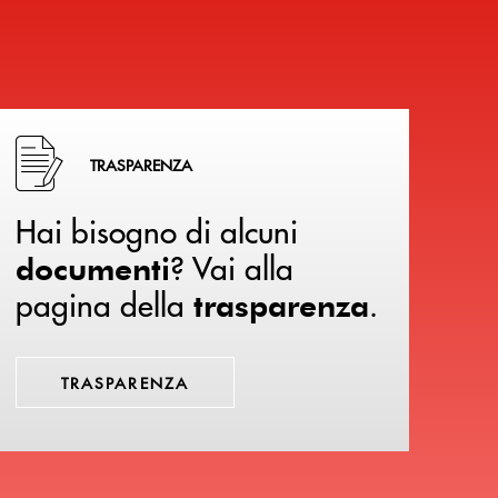
Hai bisogno di alcuni documenti ? Vai alla pagina della 
TRASPARENZA
Hai bisogno di alcuni
? Vai alla
documenti
pagina della
.
trasparenza
TRASPARENZA