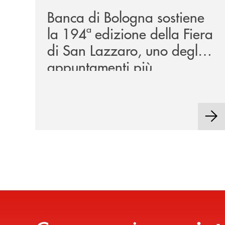
Banca di Bologna sostiene
la 194ª edizione della Fiera
di San Lazzaro, uno degli
appuntamenti più
rappresentativi della
tradizione locale.