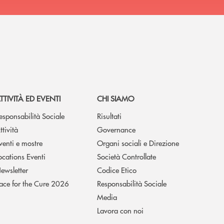
TTIVITÀ ED EVENTI
CHI SIAMO
esponsabilità Sociale
Risultati
ttività
Governance
venti e mostre
Organi sociali e Direzione
ocations Eventi
Società Controllate
ewsletter
Codice Etico
ace for the Cure 2026
Responsabilità Sociale
Media
Lavora con noi