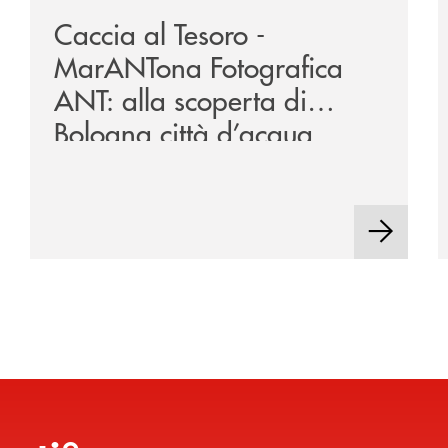
Caccia al Tesoro -
MarANTona Fotografica
ANT: alla scoperta di
Bologna città d’acqua