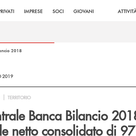
PRIVATI
IMPRESE
SOCI
GIOVANI
ATTIVIT
lancio 2018
 2019
I
TERRITORIO
trale Banca Bilancio 201
ile netto consolidato di 97