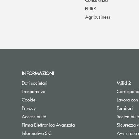
PNRR
Agribusiness
INFORMAZIONI
Dati societari
Mifid 2
Trasparenza
Correspond
Cookie
Lavora con
Privacy
Fornitori
Accessibilità
Sostenibilit
Firma Elettronica Avanzata
Sicurezza 
Informativa SIC
Avvisi alla 