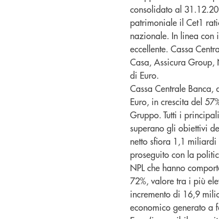
consolidato al 31.12.2018
patrimoniale il Cet1 rat
nazionale. In linea con i
eccellente. Cassa Centra
Casa, Assicura Group, N
di Euro.
Cassa Centrale Banca, da
Euro, in crescita del 57%
Gruppo. Tutti i principal
superano gli obiettivi d
netto sfiora 1,1 miliar
proseguito con la politic
NPL che hanno comportat
72%, valore tra i più el
incremento di 16,9 milion
economico generato a fav