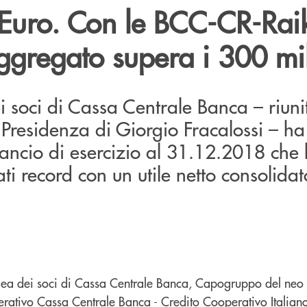
 Euro. Con le BCC-CR-Raik
aggregato supera i 300 mil
 soci di Cassa Centrale Banca – riuni
 Presidenza di Giorgio Fracalossi – ha
lancio di esercizio al 31.12.2018 che
tati record con un utile netto consolida
a dei soci di Cassa Centrale Banca, Capogruppo del neo c
tivo Cassa Centrale Banca - Credito Cooperativo Italiano,