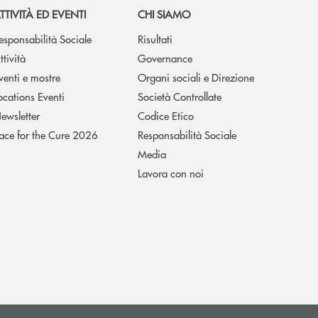
TTIVITÀ ED EVENTI
CHI SIAMO
esponsabilità Sociale
Risultati
ttività
Governance
venti e mostre
Organi sociali e Direzione
ocations Eventi
Società Controllate
ewsletter
Codice Etico
ace for the Cure 2026
Responsabilità Sociale
Media
Lavora con noi