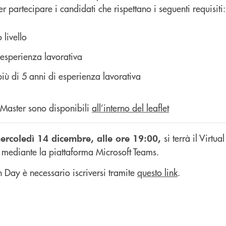
r partecipare i candidati che rispettano i seguenti requisiti:
 livello
 esperienza lavorativa
iù di 5 anni di esperienza lavorativa
l Master sono disponibili
all’interno del leaflet
si terrà il Virtua
ercoledì 14 dicembre, alle ore 19:00,
à mediante la piattaforma Microsoft Teams.
 Day è necessario iscriversi tramite
questo link
.