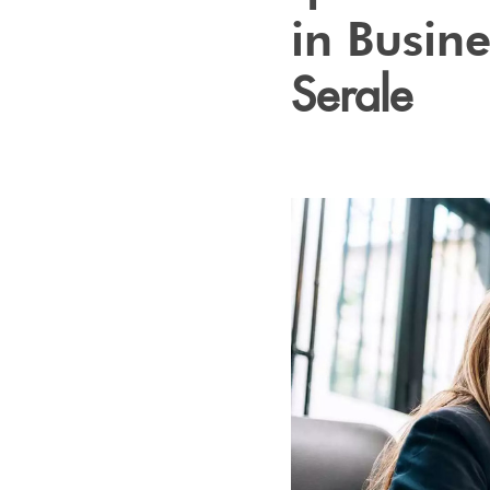
in Busin
Serale