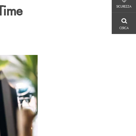
SICUREZZA
-Time
SICUREZZA
CERCA
CERCA