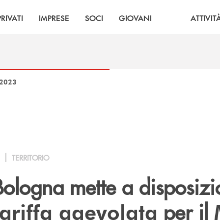
PRIVATI
IMPRESE
SOCI
GIOVANI
ATTIVIT
 2023
TERRITORIO
Bologna mette a disposiz
per il
ariffa agevolata