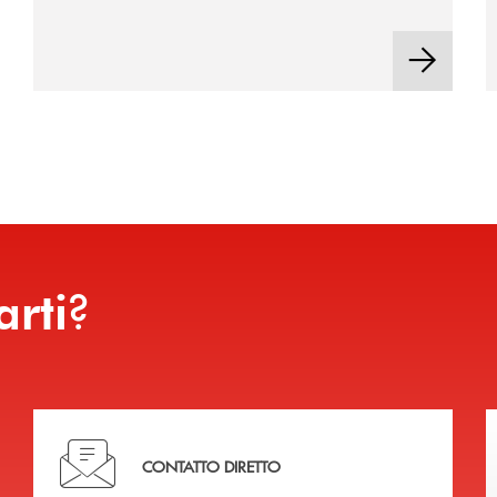
?
arti
Hai bisogno di assistenza immediata?
CONTATTO DIRETTO