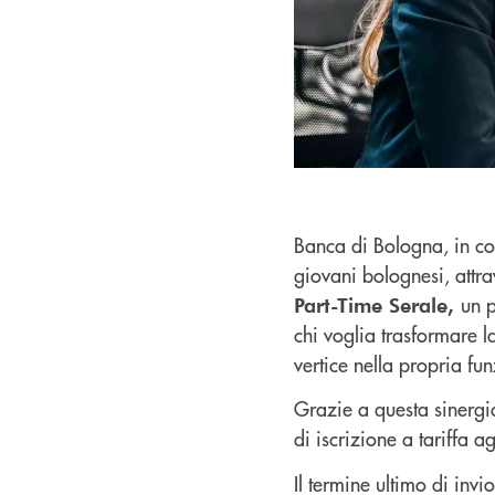
Banca di Bologna, in co
giovani bolognesi, attra
un p
Part-Time Serale,
chi voglia trasformare l
vertice nella propria fu
Grazie a questa sinerg
di iscrizione a tariffa a
Il termine ultimo di inv