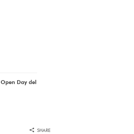
l
Open Day del
SHARE