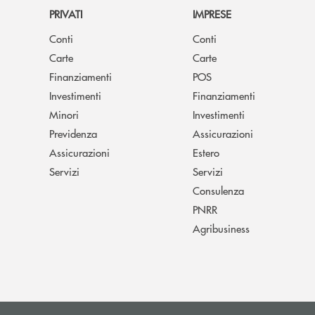
PRIVATI
IMPRESE
Conti
Conti
Carte
Carte
Finanziamenti
POS
Investimenti
Finanziamenti
Minori
Investimenti
Previdenza
Assicurazioni
Assicurazioni
Estero
Servizi
Servizi
Consulenza
PNRR
Agribusiness