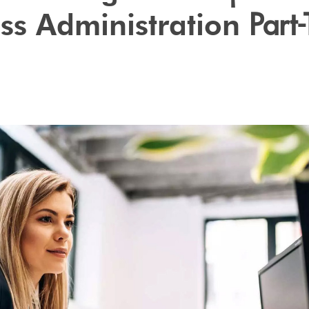
Part
ess Administration