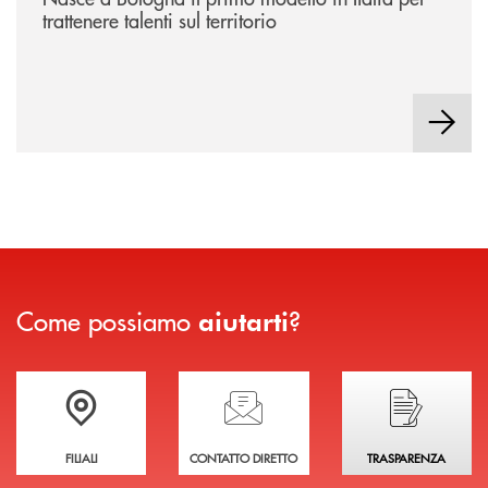
trattenere talenti sul territorio
Come possiamo
?
aiutarti
Trova la filiale più vicina a te
Hai bisogno di assistenza immediata?
Hai bisogno di alcuni
FILIALI
CONTATTO DIRETTO
TRASPARENZA