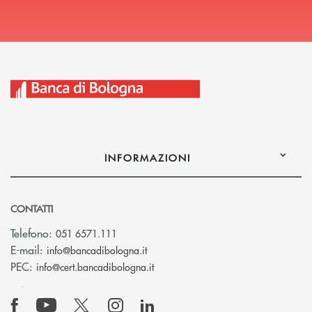
INFORMAZIONI
CONTATTI
Telefono:
051 6571.111
(si apre l’app di posta elettronica)
E-mail:
info@bancadibologna.it
(si apre l’app di posta elettronica
PEC:
info@cert.bancadibologna.it