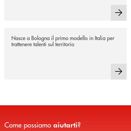
/news/nasce-a-bologna-il-primo-modello-in-italia-per-trattenere-talenti-s
Nasce a Bologna il primo modello in Italia per
trattenere talenti sul territorio
Come possiamo
?
aiutarti