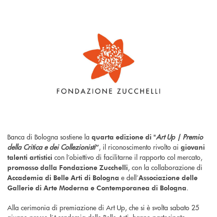
Banca di Bologna sostiene la
Art Up | Premio
quarta edizione di "
della Critica e dei Collezionisti
, il riconoscimento rivolto ai
”
giovani
con l’obiettivo di facilitarne il rapporto col mercato,
talenti artistici
, con la collaborazione di
promosso dalla Fondazione Zucchelli
e dell’
Accademia di Belle Arti di Bologna
Associazione delle
.
Gallerie di Arte Moderna e Contemporanea di Bologna
Alla cerimonia di premiazione di Art Up, che si è svolta sabato 25
giugno presso l’Accademia delle Belle Arti, hanno partecipato