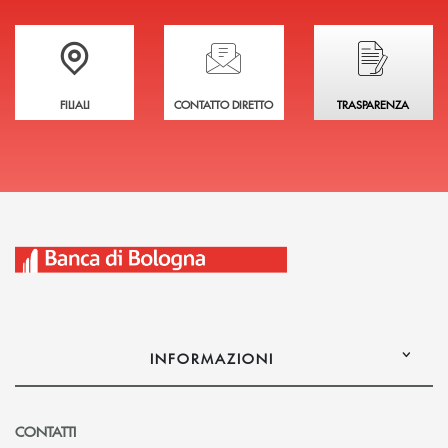
Trova la filiale più vicina a te
Hai bisogno di assistenza immediata?
Hai bisogno di alcuni
FILIALI
CONTATTO DIRETTO
TRASPARENZA
INFORMAZIONI
CONTATTI