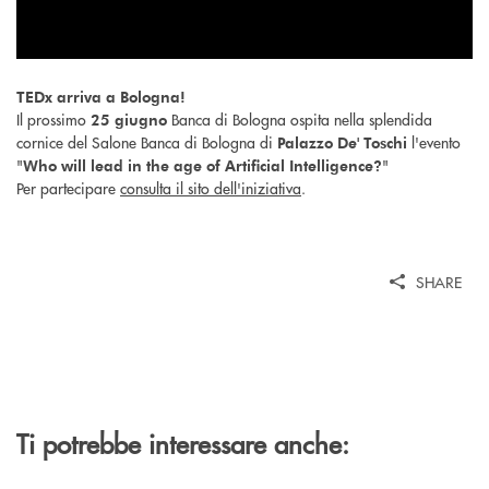
TEDx arriva a Bologna!
Il prossimo
Banca di Bologna ospita nella splendida
25 giugno
cornice del Salone Banca di Bologna di
l'evento
Palazzo De' Toschi
"
"
Who will lead in the age of Artificial Intelligence?
Per partecipare
consulta il sito dell'iniziativa
.
SHARE
Ti potrebbe interessare anche: