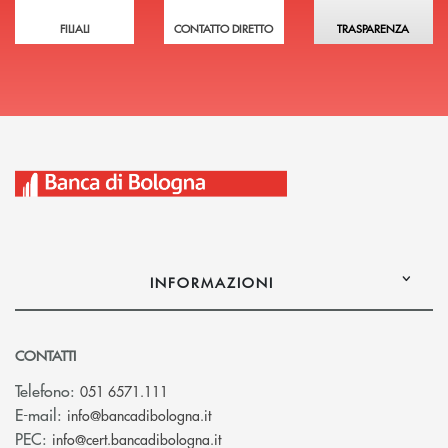
FILIALI
CONTATTO DIRETTO
TRASPARENZA
INFORMAZIONI
CONTATTI
Telefono:
051 6571.111
(si apre l’app di posta elettronica)
E-mail:
info@bancadibologna.it
(si apre l’app di posta elettronica
PEC:
info@cert.bancadibologna.it