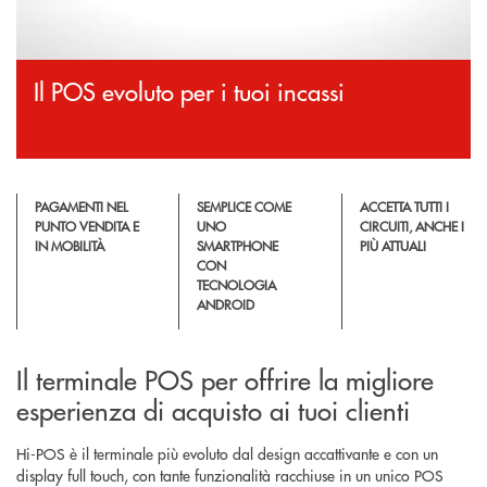
Il POS evoluto per i tuoi incassi
PAGAMENTI NEL
SEMPLICE COME
ACCETTA TUTTI I
PUNTO VENDITA E
UNO
CIRCUITI, ANCHE I
IN MOBILITÀ
SMARTPHONE
PIÙ ATTUALI
CON
TECNOLOGIA
ANDROID
Il terminale POS per offrire la migliore
esperienza di acquisto ai tuoi clienti
Hi-POS è il terminale più evoluto dal design accattivante e con un
display full touch, con tante funzionalità racchiuse in un unico POS