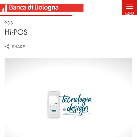
Salta al contenuto principale
MENU
POS
Hi-POS
SHARE