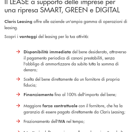
Il LEASE a supporto delle imprese per
una ripresa SMART, GREEN e DIGITAL
offre alle aziende un'ampia gamma di operazioni di
Claris Leasing
leasing.
Scopri i
del leasing per la tua attività:
vantaggi
del bene desiderato, attraverso
Disponibilità immediata
il pagamento periodico di canoni prestabiliti, senza
l'obbligo di ammortizzare da subito tutta la somma di
denaro;
Scelta del bene direttamente da un fornitore di propria
fiducia;
fino al 100% dell'importo del bene;
Finanziamento
Maggiore
con il fornitore, che ha la
forza contrattuale
garanzia di essere pagato direttamente da Claris Leasing;
Frazionamento dell'
nel tempo;
IVA