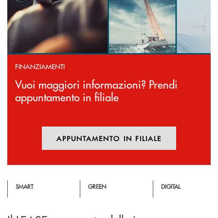
FINANZIAMENTI
Vuoi maggiori informazioni? Prendi
appuntamento in filiale
APPUNTAMENTO IN FILIALE
APRE UNA NUOVA FINESTR
SMART
GREEN
DIGITAL