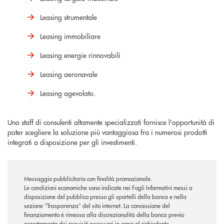
Leasing strumentale
Leasing immobiliare
Leasing energie rinnovabili
Leasing aeronavale
Leasing agevolato.
Uno staff di consulenti altamente specializzati fornisce l'opportunità di
poter scegliere la soluzione più vantaggiosa fra i numerosi prodotti
integrati a disposizione per gli investimenti.
Messaggio pubblicitario con finalità promozionale.
Le condizioni economiche sono indicate nei Fogli Informativi messi a
disposizione del pubblico presso gli sportelli della banca e nella
sezione “Trasparenza” del sito internet.
La concessione del
finanziamento è rimessa alla discrezionalità della banca previo
accertamento dei requisiti necessari in capo al richiedente.