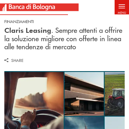
Salta al contenuto principale
MENU
FINANZIAMENTI
. Sempre attenti a offrire
Claris Leasing
la soluzione migliore con offerte in linea
alle tendenze di mercato
SHARE