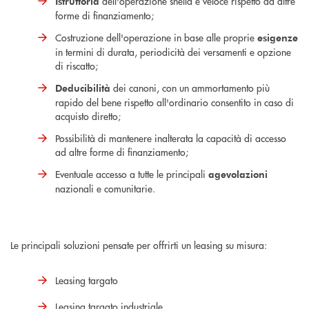
dell'operazione snella e veloce rispetto ad altre
Istruttoria
forme di finanziamento;
Costruzione dell'operazione in base alle proprie
esigenze
in termini di durata, periodicità dei versamenti e opzione
di riscatto;
dei canoni, con un ammortamento più
Deducibilità
rapido del bene rispetto all'ordinario consentito in caso di
acquisto diretto;
Possibilità di mantenere inalterata la capacità di accesso
ad altre forme di finanziamento;
Eventuale accesso a tutte le principali
agevolazioni
nazionali e comunitarie.
Le principali soluzioni pensate per offrirti un leasing su misura:
Leasing targato
Leasing targato industriale