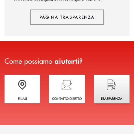
PAGINA TRASPARENZA
Come possiamo
?
aiutarti
Trova la filiale più vicina a te
Hai bisogno di assistenza immediata?
Hai bisogno di alcuni
FILIALI
CONTATTO DIRETTO
TRASPARENZA