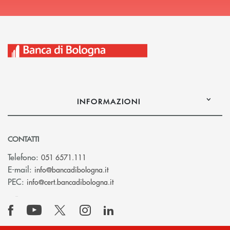
INFORMAZIONI
CONTATTI
Telefono:
051 6571.111
(si apre l’app di posta elettronica)
E-mail:
info@bancadibologna.it
(si apre l’app di posta elettronica
PEC:
info@cert.bancadibologna.it