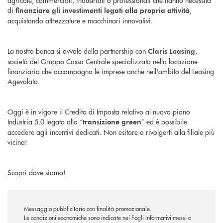
di
,
finanziare gli investimenti legati alla propria attività
acquistando attrezzature e macchinari innovativi.
La nostra banca si avvale della partnership con
,
Claris Leasing
società del Gruppo Cassa Centrale specializzata nella locazione
finanziaria che accompagna le imprese anche nell'ambito del Leasing
Agevolato.
Oggi è in vigore il Credito di Imposta relativo al nuovo piano
Industria 5.0 legato alla “
” ed è possibile
transizione green
accedere agli incentivi dedicati. Non esitare a rivolgerti alla filiale più
vicina!
Scopri dove siamo!
Messaggio pubblicitario con finalità promozionale.
Le condizioni economiche sono indicate nei Fogli Informativi messi a