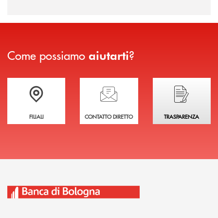
Come possiamo
?
aiutarti
Trova la filiale più vicina a te
Hai bisogno di assistenza immediata?
Hai bisogno di alcuni
FILIALI
CONTATTO DIRETTO
TRASPARENZA