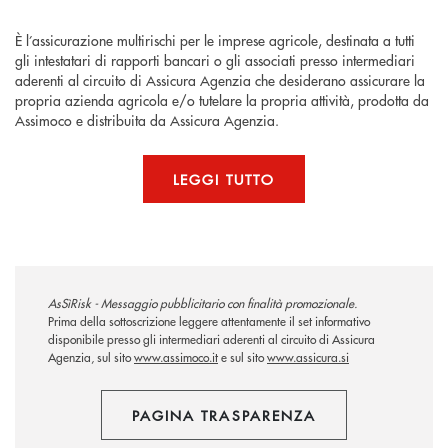
È l’assicurazione multirischi per le imprese agricole, destinata a tutti
gli intestatari di rapporti bancari o gli associati presso intermediari
aderenti al circuito di Assicura Agenzia che desiderano assicurare la
propria azienda agricola e/o tutelare la propria attività, prodotta da
Assimoco e distribuita da Assicura Agenzia.
LEGGI TUTTO
AsSìRisk - Messaggio pubblicitario con finalità promozionale.
Prima della sottoscrizione leggere attentamente il set informativo
disponibile presso gli intermediari aderenti al circuito di Assicura
Agenzia, sul sito
www.assimoco.it
e sul sito
www.assicura.si
PAGINA TRASPARENZA