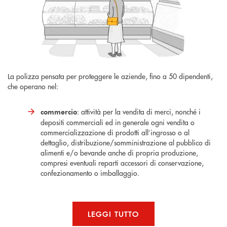
La polizza pensata per proteggere le aziende, fino a 50 dipendenti,
che operano nel:
: attività per la vendita di merci, nonché i
commercio
depositi commerciali ed in generale ogni vendita o
commercializzazione di prodotti all’ingrosso o al
dettaglio, distribuzione/somministrazione al pubblico di
alimenti e/o bevande anche di propria produzione,
compresi eventuali reparti accessori di conservazione,
confezionamento o imballaggio.
LEGGI TUTTO