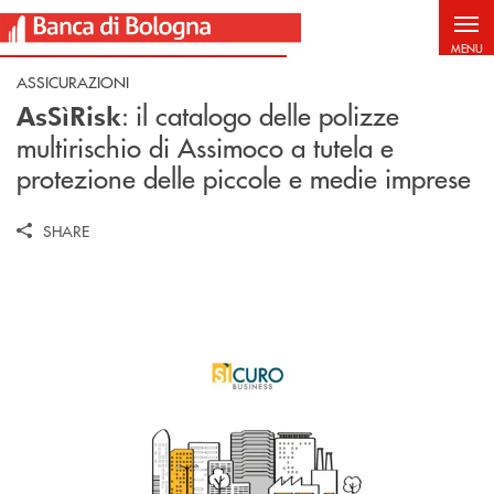
Salta al contenuto principale
MENU
ASSICURAZIONI
: il catalogo delle polizze
AsSìRisk
multirischio di Assimoco a tutela e
protezione delle piccole e medie imprese
SHARE