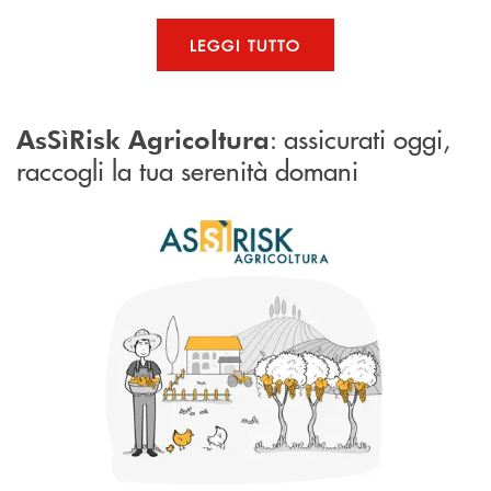
LEGGI TUTTO
: assicurati oggi,
AsSìRisk Agricoltura
raccogli la tua serenità domani