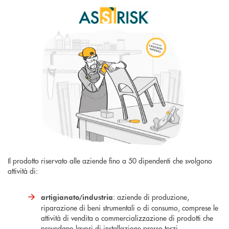
Il prodotto riservato alle aziende fino a 50 dipendenti che svolgono
attività di:
: aziende di produzione,
artigianato/industria
riparazione di beni strumentali o di consumo, comprese le
attività di vendita o commercializzazione di prodotti che
prevedano lavori di installazione presso terzi,