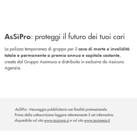
: proteggi il futuro dei tuoi cari
AsSìPro
La polizza temporanea di gruppo per il
caso di morte e invalidità
,
totale e permanente a premio annuo e capitale costante
creata dal Gruppo Assimoco e distribuita in esclusiva da Assicura
Agenzia.
AsSìPro
- Messaggio pubblicitario con finalità promozionale.
Prima della sottoscrizione leggere attentamente il set informativo
disponibile sul sito
www.assicura.si
e sul sito
www.assimoco.it