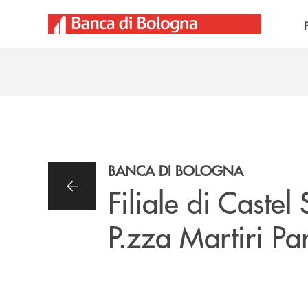
Salta al contenuto principale
BANCA DI BOLOGNA
Filiale di Castel
P.zza Martiri Par