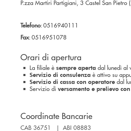
P.zza Martiri Partigiani, 3
Castel San Pietro
Telefono
0516940111
:
Fax
0516951078
:
Orari di apertura
La filiale è
dal lunedì al
sempre aperta
è attivo su app
Servizio di consulenza
dal lu
Servizio di cassa con operatore
Servizio di
versamento e prelievo co
Coordinate Bancarie
CAB 36751 | ABI 08883