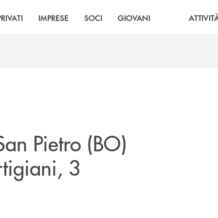
PRIVATI
IMPRESE
SOCI
GIOVANI
ATTIVIT
 San Pietro (BO)
tigiani, 3