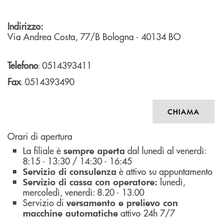
Indirizzo:
Via Andrea Costa, 77/B
Bologna
- 40134
BO
Telefono
0514393411
:
Fax
0514393490
:
CHIAMA
Orari di apertura
La filiale è
dal lunedì al venerdì:
sempre aperta
8:15 - 13:30 / 14:30 - 16:45
è attivo su appuntamento
Servizio di consulenza
lunedì,
Servizio di cassa con operatore:
mercoledì, venerdì: 8.20 - 13.00
Servizio di
versamento e prelievo con
attivo 24h 7/7
macchine automatiche