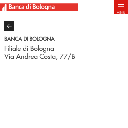
Salta al contenuto principale
MENU
BANCA DI BOLOGNA
Filiale di Bologna
Via Andrea Costa, 77/B