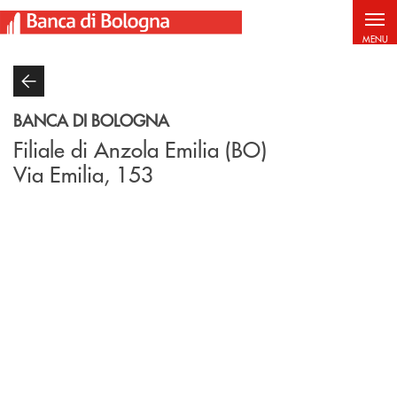
Salta al contenuto principale
MENU
BANCA DI BOLOGNA
Filiale di Anzola Emilia (BO)
Via Emilia, 153