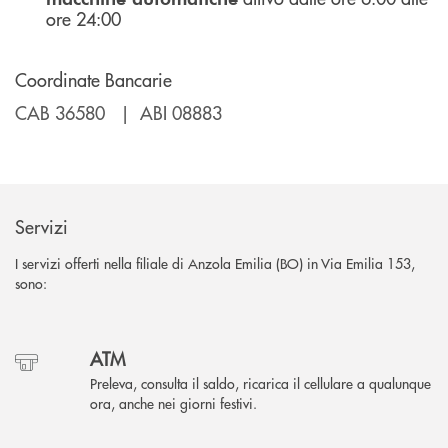
ore 24:00
Coordinate Bancarie
CAB 36580 | ABI 08883
Servizi
I servizi offerti nella filiale di Anzola Emilia (BO) in Via Emilia 153,
sono:
ATM
Preleva, consulta il saldo, ricarica il cellulare a qualunque
ora, anche nei giorni festivi.