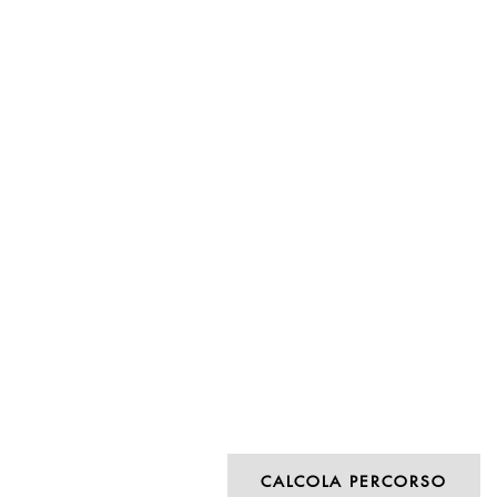
CALCOLA PERCORSO