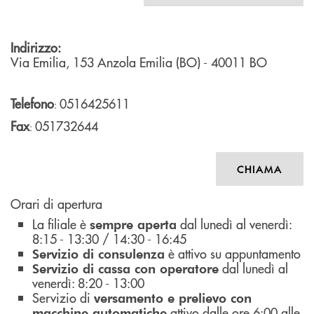
Indirizzo:
Via Emilia, 153
Anzola Emilia (BO)
- 40011
BO
Telefono
0516425611
:
Fax
051732644
:
CHIAMA
Orari di apertura
La filiale è
dal lunedì al venerdì:
sempre aperta
8:15 - 13:30 / 14:30 - 16:45
è attivo su appuntamento
Servizio di consulenza
dal lunedì al
Servizio di cassa con operatore
venerdì: 8:20 - 13:00
Servizio di
versamento e prelievo con
attivo dalle ore 6:00 alle
macchine automatiche