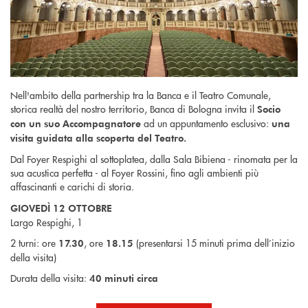
Nell'ambito della partnership tra la Banca e il Teatro Comunale,
storica realtà del nostro territorio, Banca di Bologna invita il
Socio
ad un appuntamento esclusivo:
con un suo Accompagnatore
una
visita guidata alla scoperta del Teatro.
Dal Foyer Respighi al sottoplatea, dalla Sala Bibiena - rinomata per la
sua acustica perfetta - al Foyer Rossini, fino agli ambienti più
affascinanti e carichi di storia.
GIOVEDÌ 12 OTTOBRE
Largo Respighi, 1
2 turni: ore
, ore
(presentarsi 15 minuti prima dell’inizio
17.30
18.15
della visita)
Durata della visita:
40 minuti circa