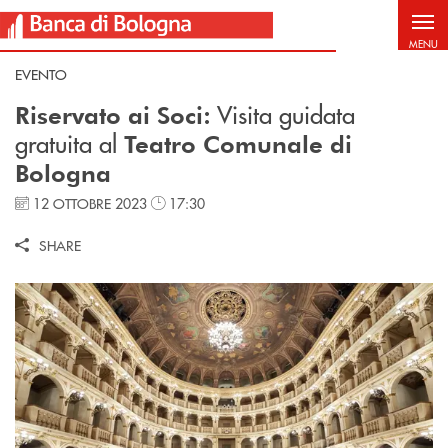
Salta al contenuto principale
MENU
EVENTO
Visita guidata
Riservato ai Soci:
gratuita al
Teatro Comunale di
Bologna
12 OTTOBRE 2023
17:30
SHARE