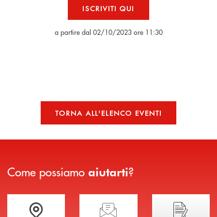
ISCRIVITI QUI
a partire dal
02/10/2023
ore 11:30
TORNA ALL'ELENCO EVENTI
Come possiamo
?
aiutarti
Trova la filiale più vicina a te
Hai bisogno di assistenza immediata?
Hai bisogno di alcuni