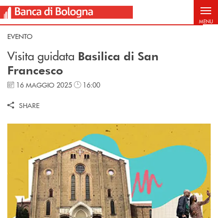
Salta al contenuto principale
MENU
EVENTO
Visita guidata
Basilica di San
Francesco
16 MAGGIO 2025
16:00
SHARE