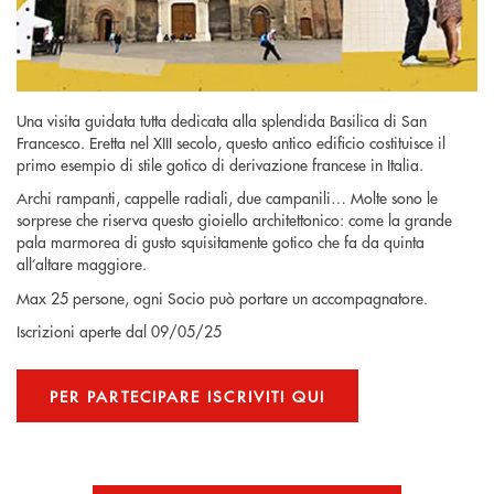
Una visita guidata tutta dedicata alla splendida Basilica di San
Francesco. Eretta nel XIII secolo, questo antico edificio costituisce il
primo esempio di stile gotico di derivazione francese in Italia.
Archi rampanti, cappelle radiali, due campanili… Molte sono le
sorprese che riserva questo gioiello architettonico: come la grande
pala marmorea di gusto squisitamente gotico che fa da quinta
all’altare maggiore.
Max 25 persone, ogni Socio può portare un accompagnatore.
Iscrizioni aperte dal
09/05/25
PER PARTECIPARE ISCRIVITI QUI