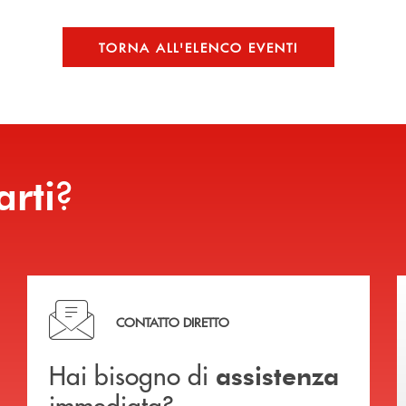
TORNA ALL'ELENCO EVENTI
?
arti
Hai bisogno di assistenza immediata?
CONTATTO DIRETTO
Hai bisogno di
assistenza
immediata?