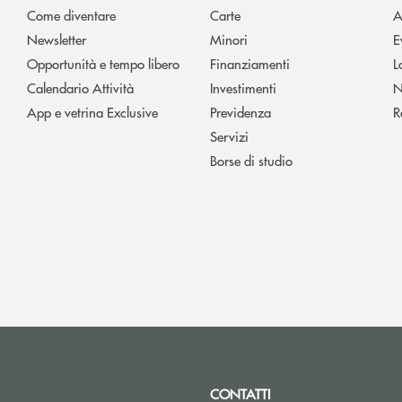
Come diventare
Carte
A
Newsletter
Minori
E
Opportunità e tempo libero
Finanziamenti
L
Calendario Attività
Investimenti
N
App e vetrina Exclusive
Previdenza
R
Servizi
Borse di studio
CONTATTI