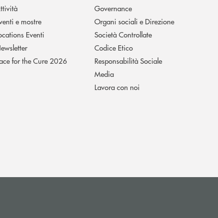
ttività
Governance
venti e mostre
Organi sociali e Direzione
ocations Eventi
Società Controllate
ewsletter
Codice Etico
ace for the Cure 2026
Responsabilità Sociale
Media
Lavora con noi