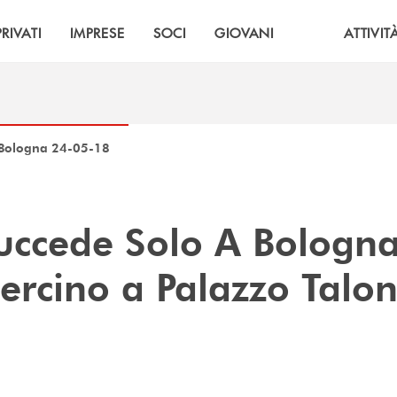
PRIVATI
IMPRESE
SOCI
GIOVANI
ATTIVIT
 Bologna 24-05-18
uccede Solo A Bologn
uercino a Palazzo Talo