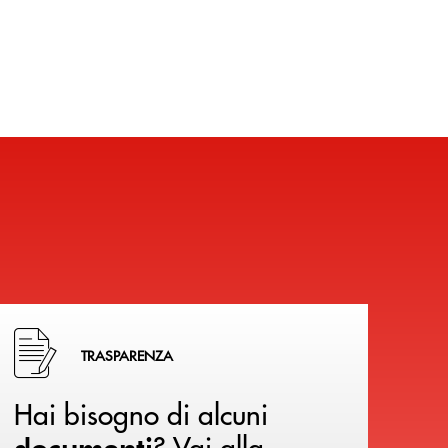
Hai bisogno di alcuni documenti ? Vai alla pagina della 
TRASPARENZA
Hai bisogno di alcuni
? Vai alla
documenti