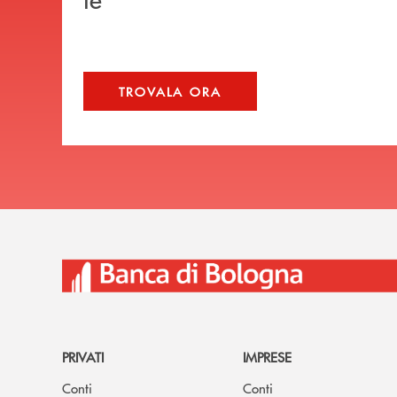
TROVALA ORA
PRIVATI
IMPRESE
Conti
Conti