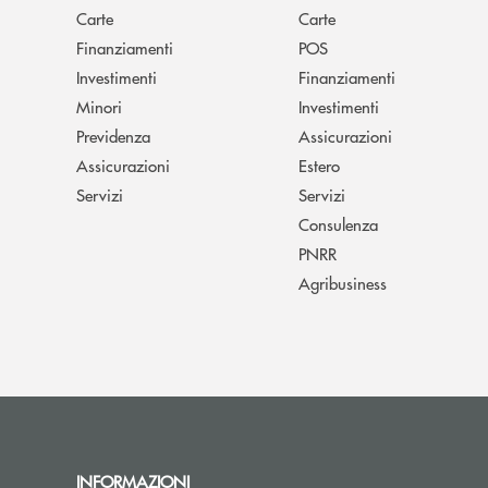
Carte
Carte
Finanziamenti
POS
Investimenti
Finanziamenti
Minori
Investimenti
Previdenza
Assicurazioni
Assicurazioni
Estero
Servizi
Servizi
Consulenza
PNRR
Agribusiness
INFORMAZIONI