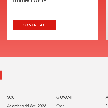
CONTATTACI
SOCI
GIOVANI
A
Assemblea dei Soci 2026
Conti
R