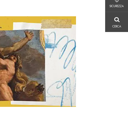
SICUREZZA
SICUREZZA
CERCA
CERCA