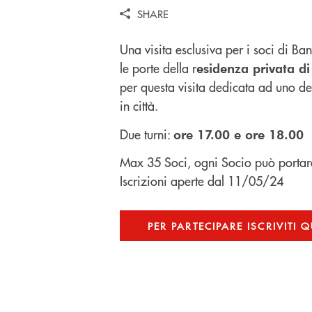
SHARE
Una visita esclusiva per i soci di B
le porte della r
esidenza privata d
per questa visita dedicata ad uno d
in città.
Due turni:
ore 17.00 e ore 18.00
Max 35 Soci, ogni Socio può porta
Iscrizioni aperte dal
11/05/24
PER PARTECIPARE ISCRIVITI Q