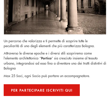
Un percorso che valorizza e ti permette di scoprire tutte le
peculiarità di uno degli elementi che più caratterizza Bologna.
Attraverso le diverse epoche e i diversi stili scopriremo come
l’elemento architettonico “
” sia cresciuto insieme al tessuto
Portico
urbano, integrandosi ad esso fino a diventare uno dei tratti distintivi di
Bologna
Max 25 Soci, ogni Socio può portare un accompagnatore.
PER PARTECIPARE ISCRIVITI QUI