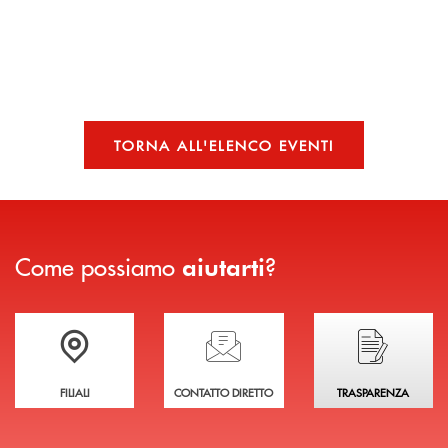
TORNA ALL'ELENCO EVENTI
Come possiamo
?
aiutarti
Trova la filiale più vicina a te
Hai bisogno di assistenza immediata?
Hai bisogno di alcuni
FILIALI
CONTATTO DIRETTO
TRASPARENZA