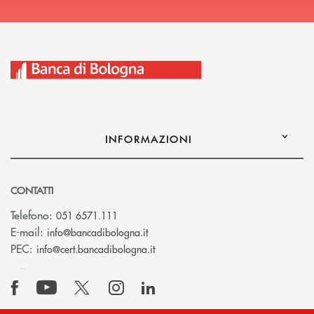
INFORMAZIONI
CONTATTI
Telefono:
051 6571.111
(si apre l’app di posta elettronica)
E-mail:
info@bancadibologna.it
(si apre l’app di posta elettronica
PEC:
info@cert.bancadibologna.it