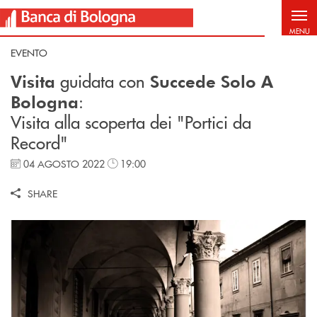
Salta al contenuto principale
MENU
EVENTO
guidata con
Visita
Succede Solo A
:
Bologna
Visita alla
scoperta dei "Portici da
Record"
04 AGOSTO 2022
19:00
SHARE