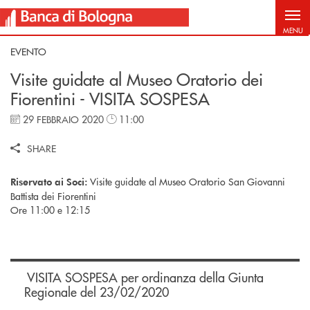
Salta al contenuto principale
MENU
EVENTO
Visite guidate al Museo Oratorio dei
Fiorentini - VISITA SOSPESA
29 FEBBRAIO 2020
11:00
SHARE
Visite guidate al Museo Oratorio San Giovanni
Riservato ai Soci:
Battista dei Fiorentini
Ore 11:00 e 12:15
VISITA SOSPESA per ordinanza della Giunta
Regionale del 23/02/2020