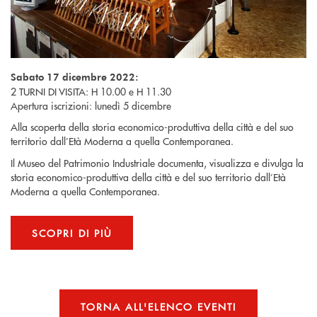
Sabato 17 dicembre 2022:
2 TURNI DI VISITA: H 10.00 e H 11.30
Apertura iscrizioni: lunedì 5 dicembre
Alla scoperta della storia economico-produttiva della città e del suo
territorio dall’Età Moderna a quella Contemporanea.
Il Museo del Patrimonio Industriale documenta, visualizza e divulga la
storia economico-produttiva della città e del suo territorio dall’Età
Moderna a quella Contemporanea.
SCOPRI DI PIÙ
TORNA ALL'ELENCO EVENTI