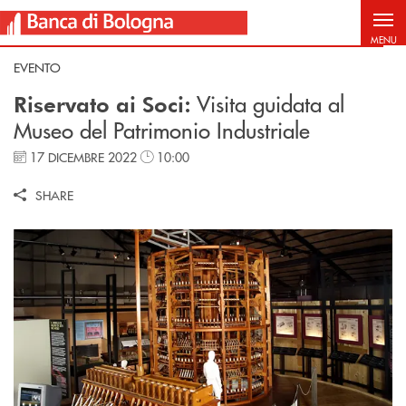
Salta al contenuto principale
MENU
EVENTO
Visita guidata al
Riservato ai Soci:
Museo del Patrimonio Industriale
17 DICEMBRE 2022
10:00
SHARE