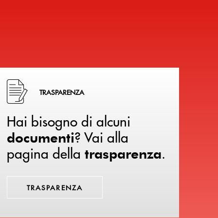
Hai bisogno di alcuni documenti ? Vai alla pagina della 
TRASPARENZA
Hai bisogno di alcuni
? Vai alla
documenti
pagina della
.
trasparenza
TRASPARENZA