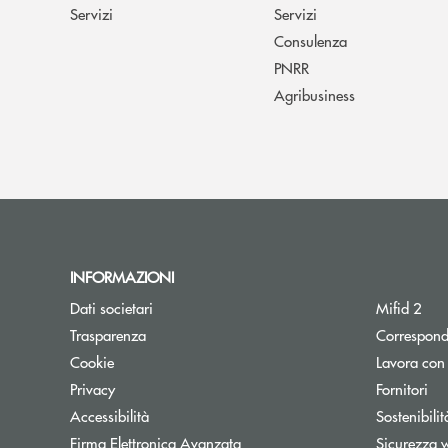
Servizi
Servizi
Consulenza
PNRR
Agribusiness
INFORMAZIONI
Dati societari
Mifid 2
Trasparenza
Correspond
Cookie
Lavora con
Privacy
Fornitori
Accessibilità
Sostenibilit
Firma Elettronica Avanzata
Sicurezza 