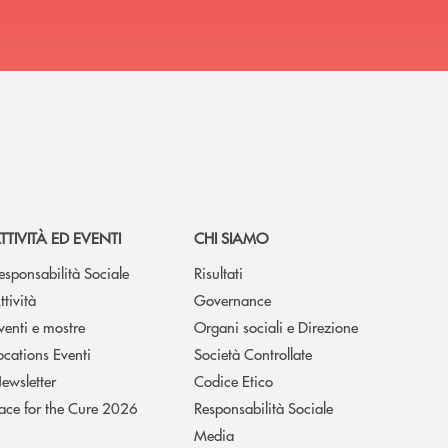
TTIVITÀ ED EVENTI
CHI SIAMO
esponsabilità Sociale
Risultati
ttività
Governance
venti e mostre
Organi sociali e Direzione
ocations Eventi
Società Controllate
ewsletter
Codice Etico
ace for the Cure 2026
Responsabilità Sociale
Media