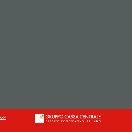
editi