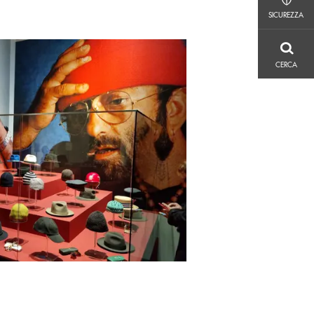
SICUREZZA
SICUREZZA
CERCA
CERCA