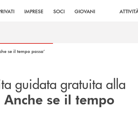
PRIVATI
IMPRESE
SOCI
GIOVANI
ATTIVIT
che se il tempo passa’
ita guidata gratuita alla
. Anche se il tempo