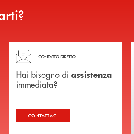
?
arti
Hai bisogno di assistenza immediata?
CONTATTO DIRETTO
Hai bisogno di
assistenza
immediata?
CONTATTACI