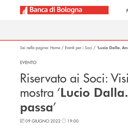
Salta al contenuto principale
Sei nella pagina:
Home
/
Eventi per i Soci
/
‘Lucio Dalla. An
EVENTO
Riservato ai Soci: Vis
mostra ‘
Lucio Dalla
’
passa
09 GIUGNO 2022
19:00