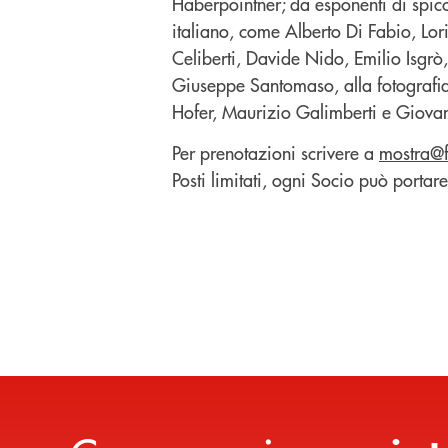
Haberpointner; da esponenti di spic
italiano, come Alberto Di Fabio, Lor
Celiberti, Davide Nido, Emilio Isgrò
Giuseppe Santomaso, alla fotografi
Hofer, Maurizio Galimberti e Giovan
Per prenotazioni scrivere a
mostra@f
Posti limitati, ogni Socio può porta