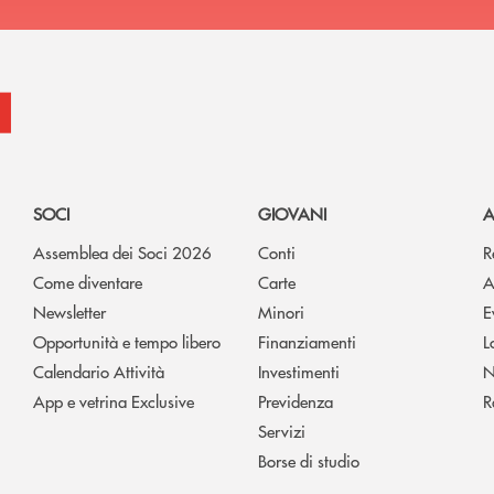
SOCI
GIOVANI
A
Assemblea dei Soci 2026
Conti
R
Come diventare
Carte
A
Newsletter
Minori
E
Opportunità e tempo libero
Finanziamenti
L
Calendario Attività
Investimenti
N
App e vetrina Exclusive
Previdenza
R
Servizi
Borse di studio