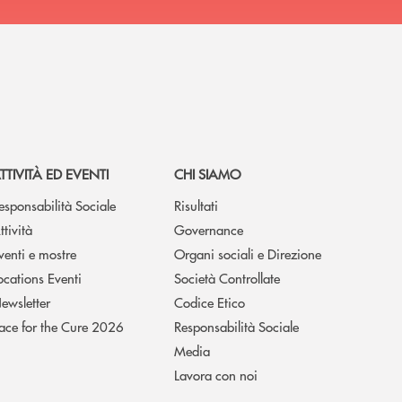
TTIVITÀ ED EVENTI
CHI SIAMO
esponsabilità Sociale
Risultati
ttività
Governance
venti e mostre
Organi sociali e Direzione
ocations Eventi
Società Controllate
ewsletter
Codice Etico
ace for the Cure 2026
Responsabilità Sociale
Media
Lavora con noi