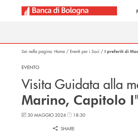
Salta al contenuto principale
Sei nella pagina:
Home
/
Eventi per i Soci
/
I preferiti di M
EVENTO
Visita Guidata alla m
Marino, Capitolo I
30 MAGGIO 2024
18:30
SHARE