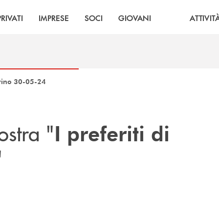
PRIVATI
IMPRESE
SOCI
GIOVANI
ATTIVIT
arino 30-05-24
ostra "
I preferiti di
"