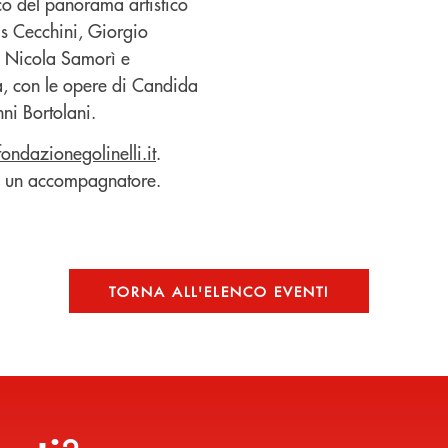
co del panorama artistico
is Cecchini, Giorgio
, Nicola Samorì e
a, con le opere di Candida
ni Bortolani.
ondazionegolinelli.it
.
re un accompagnatore.
TORNA ALL'ELENCO EVENTI