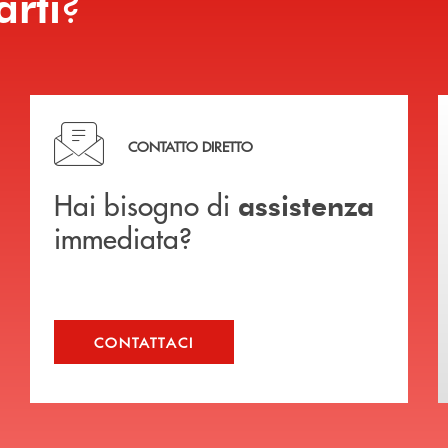
?
arti
Hai bisogno di assistenza immediata?
CONTATTO DIRETTO
Hai bisogno di
assistenza
immediata?
CONTATTACI