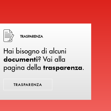
Hai bisogno di alcuni documenti ? Vai alla pagina della 
TRASPARENZA
Hai bisogno di alcuni
? Vai alla
documenti
pagina della
.
trasparenza
TRASPARENZA