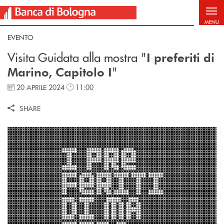
Salta al contenuto principale
MENU
EVENTO
Visita Guidata alla mostra "
I preferiti di
"
Marino, Capitolo I
20 APRILE 2024
11:00
SHARE