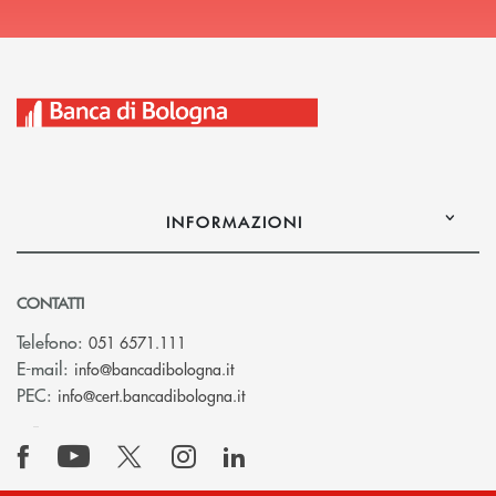
INFORMAZIONI
CONTATTI
Telefono:
051 6571.111
(si apre l’app di posta elettronica)
E-mail:
info@bancadibologna.it
(si apre l’app di posta elettronica
PEC:
info@cert.bancadibologna.it