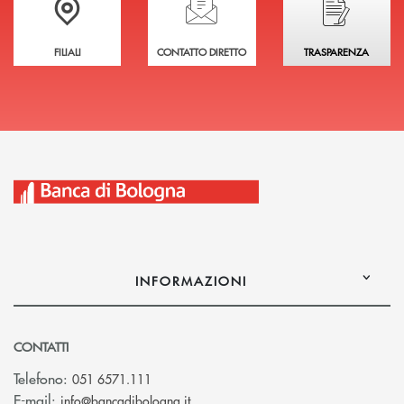
FILIALI
CONTATTO DIRETTO
TRASPARENZA
INFORMAZIONI
CONTATTI
Telefono:
051 6571.111
(si apre l’app di posta elettronica)
E-mail:
info@bancadibologna.it