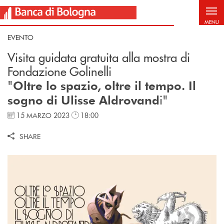
Salta al contenuto principale
MENU
EVENTO
Visita guidata gratuita alla mostra di
Fondazione Golinelli
"
Oltre lo spazio, oltre il tempo. Il
i"
sogno di Ulisse Aldrovand
15 MARZO 2023
18:00
SHARE